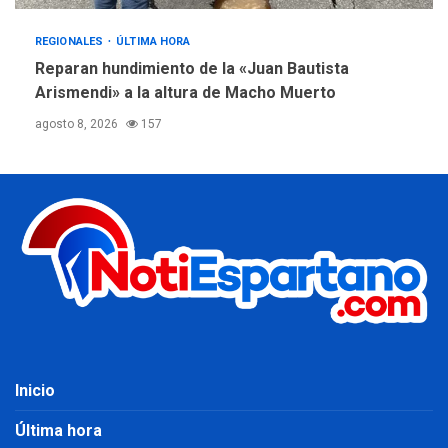
REGIONALES
ÚLTIMA HORA
Reparan hundimiento de la «Juan Bautista
Arismendi» a la altura de Macho Muerto
agosto 8, 2026
157
Inicio
Última hora