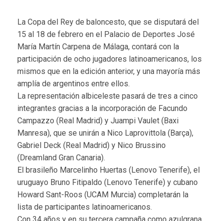
La Copa del Rey de baloncesto, que se disputará del
15 al 18 de febrero en el Palacio de Deportes José
María Martín Carpena de Málaga, contará con la
participación de ocho jugadores latinoamericanos, los
mismos que en la edición anterior, y una mayoría más
amplía de argentinos entre ellos.
La representación albiceleste pasará de tres a cinco
integrantes gracias a la incorporación de Facundo
Campazzo (Real Madrid) y Juampi Vaulet (Baxi
Manresa), que se unirán a Nico Laprovittola (Barça),
Gabriel Deck (Real Madrid) y Nico Brussino
(Dreamland Gran Canaria).
El brasileño Marcelinho Huertas (Lenovo Tenerife), el
uruguayo Bruno Fitipaldo (Lenovo Tenerife) y cubano
Howard Sant-Roos (UCAM Murcia) completarán la
lista de participantes latinoamericanos.
Con 34 años y en su tercera campaña como azulgrana,