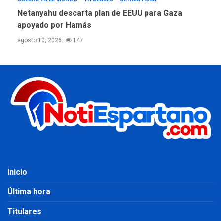
Netanyahu descarta plan de EEUU para Gaza
apoyado por Hamás
agosto 10, 2026
147
Inicio
Última hora
Titulares