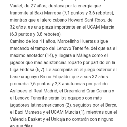
Vaulet, de 27 años, destaca por la energía que
transmite al Baxi Manresa (7,1 puntos y 3,6 rebotes),
mientras que el alero cubano Howard Sant-Roos, de
32 años, es una pieza importante en el UCAM Murcia
(6,3 puntos y 3,8 rebotes).
Camino de los 41 años, Marcelinho Huertas sigue
marcando el tempo del Lenovo Tenerife, del que es el
máximo anotador (14), y llegará a Málaga como el
jugador que más asistencias reparte por partido en la
Liga Endesa (6,7). Le acompaña en el juego exterior el
base uruguayo Bruno Fitipaldo, que a sus 32 años
promedia 7,6 puntos y 2,3 asistencias por partido.
Así pues el Real Madrid, el Dreamland Gran Canaria y
el Lenovo Tenerife serán los equipos con más
jugadores latinoamericanos (2), seguidos por el Barça,
el Baxi Manresa y el UCAM Murcia (1), mientras que el
Valencia Basket y el Unicaja no contarán con ninguno
en sus filas.