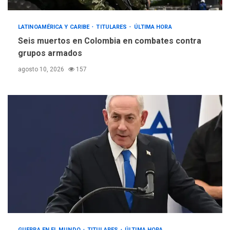
LATINOAMÉRICA Y CARIBE
TITULARES
ÚLTIMA HORA
Seis muertos en Colombia en combates contra
grupos armados
agosto 10, 2026
157
GUERRA EN EL MUNDO
TITULARES
ÚLTIMA HORA