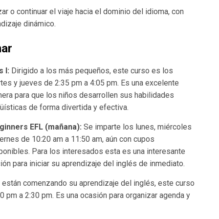
 o continuar el viaje hacia el dominio del idioma, con
ndizaje dinámico.
mar
s I:
Dirigido a los más pequeños, este curso es los
tes y jueves de 2:35 pm a 4:05 pm. Es una excelente
era para que los niños desarrollen sus habilidades
güísticas de forma divertida y efectiva.
ginners EFL (mañana):
Se imparte los lunes, miércoles
iernes de 10:20 am a 11:50 am, aún con cupos
ponibles. Para los interesados esta es una interesante
ión para iniciar su aprendizaje del inglés de inmediato.
 están comenzando su aprendizaje del inglés, este curso
00 pm a 2:30 pm. Es una ocasión para organizar agenda y