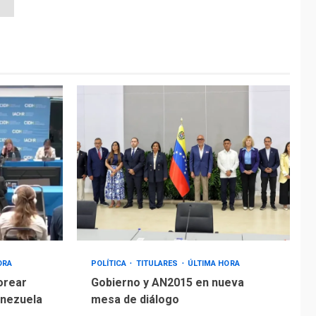
ORA
POLÍTICA
TITULARES
ÚLTIMA HORA
orear
Gobierno y AN2015 en nueva
enezuela
mesa de diálogo