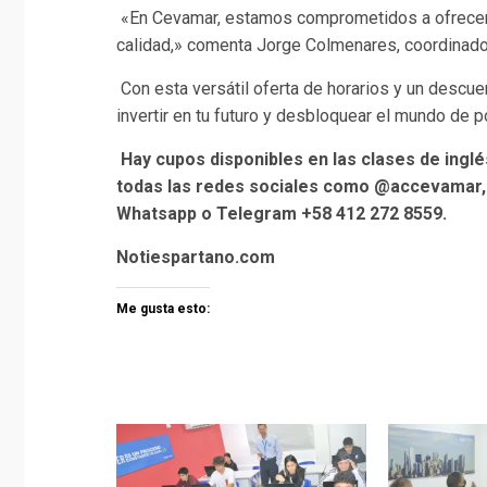
«En Cevamar, estamos comprometidos a ofrecer 
calidad,» comenta Jorge Colmenares, coordinado
Con esta versátil oferta de horarios y un descue
invertir en tu futuro y desbloquear el mundo de p
Hay cupos disponibles en las clases de ingl
todas las redes sociales como @accevamar, 
Whatsapp o Telegram +58 412 272 8559.
Notiespartano.com
Me gusta esto: