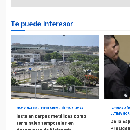
Te puede interesar
NACIONALES
TITULARES
ÚLTIMA HORA
LATINOAMÉR
ÚLTIMA HOR
Instalan carpas metálicas como
De la Esp
terminales temporales en
Presiden