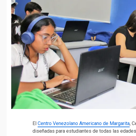
El
Centro Venezolano Americano de Margarita
, 
diseñadas para estudiantes de todas las edades 