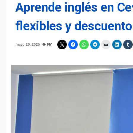
Aprende inglés en Ce
flexibles y descuento
mayo 20, 2025
961