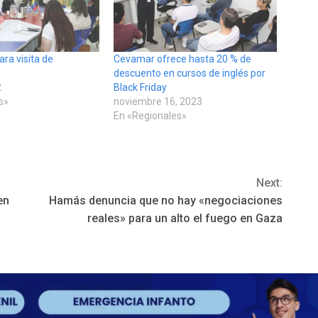
ra visita de
Cevamar ofrece hasta 20 % de
A
descuento en cursos de inglés por
2
Black Friday
s»
noviembre 16, 2023
En «Regionales»
Next:
en
Hamás denuncia que no hay «negociaciones
reales» para un alto el fuego en Gaza