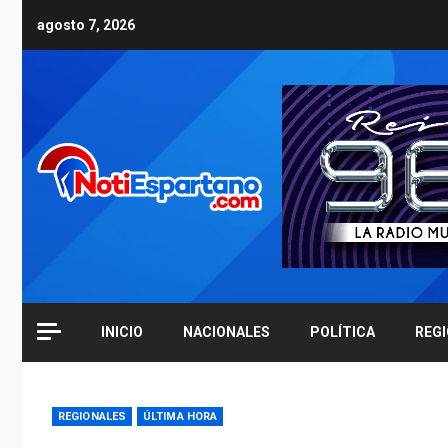
Skip
agosto 7, 2026
to
content
INICIO
NACIONALES
POLÍTICA
REG
REGIONALES
ÚLTIMA HORA