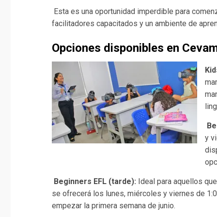
Esta es una oportunidad imperdible para comenzar
facilitadores capacitados y un ambiente de apre
Opciones disponibles en Ceva
Kid
mar
man
lin
Be
y v
dis
opc
Beginners EFL (tarde):
Ideal para aquellos que
se ofrecerá los lunes, miércoles y viernes de 1:
empezar la primera semana de junio.