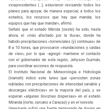
vicepresidentes (…), estuvieron revisando todos los
planes para apoyar, de manera especial, a todos los
estados, los recursos que hay que mandar, los
equipos que hay que mandar», afirmó.
Señaló que el estado Mérida (oeste) ha sido, hasta
ahora, el «más afectado por la lluvia», donde ha
habido precipitaciones «torrenciales (y) continuas» de
8 a 10 horas, que provocaron «inundaciones y caídas
de vías», por lo que -agregó- mantiene el contacto
con el gobernador de esta región, Jehyson Guzmán,
para coordinar acciones de respuesta.
El Instituto Nacional de Meteorología e Hidrología
(Inameh) indicó este lunes que «persisten zonas
nubladas con precipitaciones de intensidad variable y
descargas eléctricas» en la mayoría del país, y se
esperan «algunas lloviznas dispersas» en el estado
Miranda (norte, cercano a Caracas) y en el noreste.
Venezuela sufrió una fuerte temporada de lluvias en