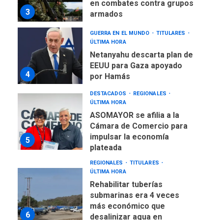
en combates contra grupos
3
armados
GUERRA EN EL MUNDO
TITULARES
ÚLTIMA HORA
Netanyahu descarta plan de
EEUU para Gaza apoyado
4
por Hamás
DESTACADOS
REGIONALES
ÚLTIMA HORA
ASOMAYOR se afilia a la
Cámara de Comercio para
impulsar la economía
5
plateada
REGIONALES
TITULARES
ÚLTIMA HORA
Rehabilitar tuberías
submarinas era 4 veces
más económico que
6
desalinizar agua en