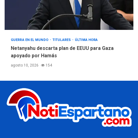
GUERRA EN EL MUNDO
TITULARES
ÚLTIMA HORA
Netanyahu descarta plan de EEUU para Gaza
apoyado por Hamás
agosto 10, 2026
154