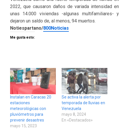
2022, que causaron daños de variada intensidad en
unas 14.000 viviendas -algunas multifamiliares- y
dejaron un saldo de, al menos, 94 muertos.
Notiespartano/
800Noticias
Me gusta esto:
Instalan en Caracas 20
Se activa la alerta por
estaciones
temporada de lluvias en
meteorológicas con
Venezuela
pluviómetros para
mayo 8, 2024
prevenir desastres
En «Destacados»
mayo 15, 2023