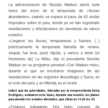
La administración de Nicolás Maduro alertó este
lunes del inicio de la temporada de «lluvias
abundantes», cuando se espera el paso de 65 ondas
tropicales sobre el país, donde ya se han registrado
inundaciones y afectaciones en carreteras en varios
estados.
«Llegaron las lluvias, tempraneras y fuertes. (…)
prácticamente la temporada llamada de verano,
sequía, fue leve, pasó rápido, y vamos a tener (el
fenómeno de) La Niña», dijo el presidente Nicolás
Maduro en su programa semanal «Con Maduro más»,
durante el que se mostraron imágenes de las
inundaciones en las regiones Anzoátegui y Sucre, en
el este del país, y en Mérida, en el oeste.
Indicó que las autoridades, lideradas por la vicepresidenta Delcy
Rodríguez, evaluaron este lunes, durante una reunión, los planes
para atender los estados afectados, que cifran en 13 de los 23.
«Estamos trabajando. Hoy hubo consejo de