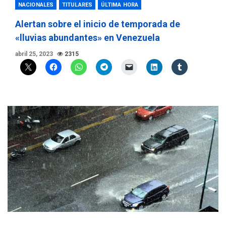
NACIONALES
TITULARES
ÚLTIMA HORA
Alertan sobre el inicio de temporada de
«lluvias abundantes» en Venezuela
abril 25, 2023
2315