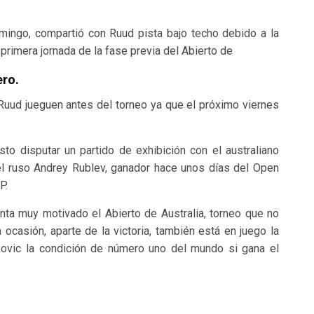
mingo, compartió con Ruud pista bajo techo debido a la
 primera jornada de la fase previa del Abierto de
ero.
Ruud jueguen antes del torneo ya que el próximo viernes
to disputar un partido de exhibición con el australiano
el ruso Andrey Rublev, ganador hace unos días del Open
P.
onta muy motivado el Abierto de Australia, torneo que no
 ocasión, aparte de la victoria, también está en juego la
okovic la condición de número uno del mundo si gana el