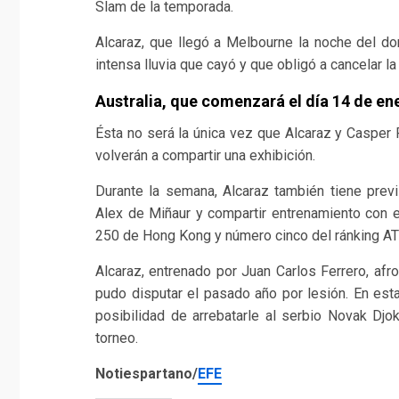
Slam de la temporada.
Alcaraz, que llegó a Melbourne la noche del do
intensa lluvia que cayó y que obligó a cancelar la
Australia, que comenzará el día 14 de en
Ésta no será la única vez que Alcaraz y Casper 
volverán a compartir una exhibición.
Durante la semana, Alcaraz también tiene previs
Alex de Miñaur y compartir entrenamiento con 
250 de Hong Kong y número cinco del ránking AT
Alcaraz, entrenado por Juan Carlos Ferrero, afr
pudo disputar el pasado año por lesión. En esta
posibilidad de arrebatarle al serbio Novak Dj
torneo.
Notiespartano/
EFE