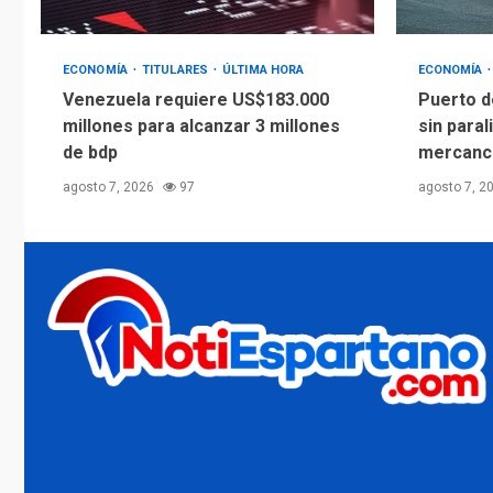
ECONOMÍA
TITULARES
ÚLTIMA HORA
ECONOMÍA
Venezuela requiere US$183.000
Puerto d
millones para alcanzar 3 millones
sin paral
de bdp
mercanc
agosto 7, 2026
97
agosto 7, 2