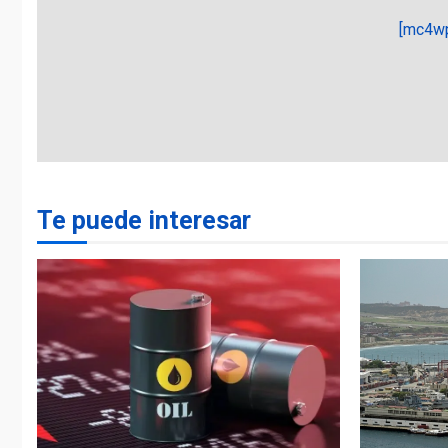
[mc4wp
Te puede interesar