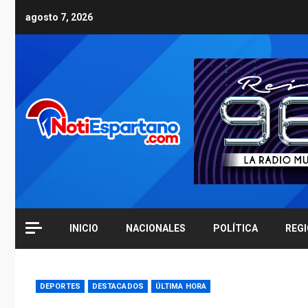
Skip
agosto 7, 2026
to
content
INICIO
NACIONALES
POLÍTICA
REG
DEPORTES
DESTACADOS
ÚLTIMA HORA