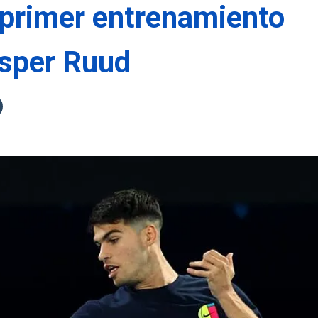
 primer entrenamiento
sper Ruud