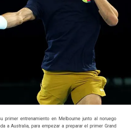
su primer entrenamiento en Melbourne junto al noruego
a a Australia, para empezar a preparar el primer Grand