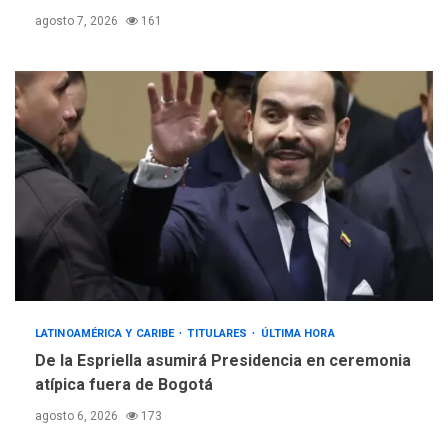
agosto 7, 2026
161
LATINOAMÉRICA Y CARIBE
TITULARES
ÚLTIMA HORA
De la Espriella asumirá Presidencia en ceremonia
atípica fuera de Bogotá
agosto 6, 2026
173