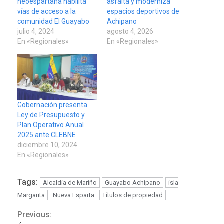
neoespartana habilita
asfalta y moderniza
vías de acceso a la
espacios deportivos de
comunidad El Guayabo
Achipano
julio 4, 2024
agosto 4, 2026
En «Regionales»
En «Regionales»
Gobernación presenta
Ley de Presupuesto y
Plan Operativo Anual
2025 ante CLEBNE
diciembre 10, 2024
En «Regionales»
POLÍTICA
TITULARES
Tags:
Alcaldía de Mariño
Guayabo Achípano
isla
ÚLTIMA HORA
Margarita
Nueva Esparta
Títulos de propiedad
ONGs piden a CIDH
monitorear proceso de
Previous:
Continue
3
diálogo en Venezuela