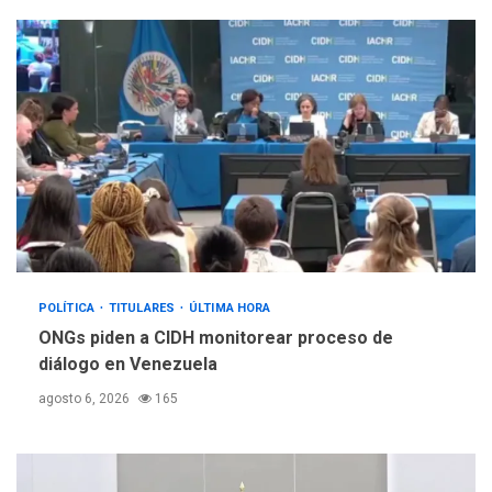
POLÍTICA
TITULARES
ÚLTIMA HORA
ONGs piden a CIDH monitorear proceso de
diálogo en Venezuela
agosto 6, 2026
165