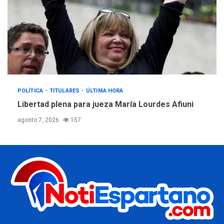
POLÍTICA
TITULARES
ÚLTIMA HORA
Libertad plena para jueza María Lourdes Afiuni
agosto 7, 2026
157