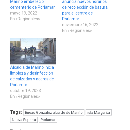
Mariño embelleció
anuncia nuevos horarios
cementerio de Porlamar
de recolección de basura
mayo 19, 2022
para el centro de
En «Regionales»
Porlamar
noviembre 16, 2022
En «Regionales»
Alcaldía de Mariño inicia
limpieza y desinfección
de calzadas y aceras de
Porlamar
octubre 19, 2023
En «Regionales»
Tags:
Eneas González alcalde de Mariño
isla Margarita
Nueva Esparta
Porlamar