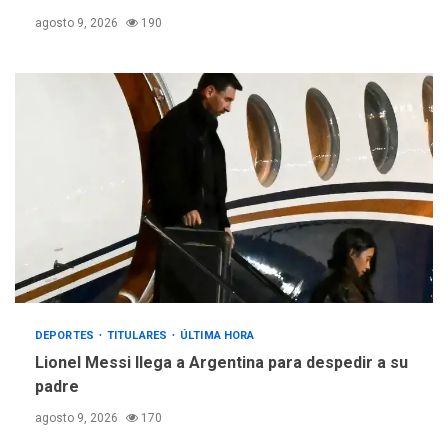
agosto 9, 2026
190
DEPORTES
TITULARES
ÚLTIMA HORA
Lionel Messi llega a Argentina para despedir a su
padre
agosto 9, 2026
170