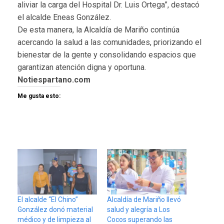
aliviar la carga del Hospital Dr. Luis Ortega”, destacó
el alcalde Eneas González.
De esta manera, la Alcaldía de Mariño continúa
acercando la salud a las comunidades, priorizando el
bienestar de la gente y consolidando espacios que
garantizan atención digna y oportuna.
Notiespartano.com
Me gusta esto:
El alcalde “El Chino”
Alcaldía de Mariño llevó
González donó material
salud y alegría a Los
médico y de limpieza al
Cocos superando las