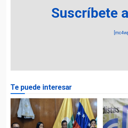
Suscríbete 
[mc4wp
Te puede interesar