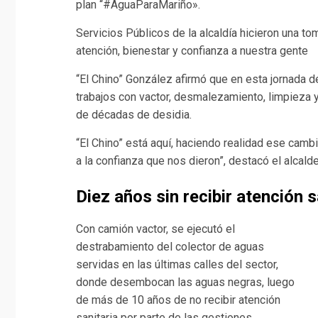
plan “#AguaParaMariño».
Servicios Públicos de la alcaldía hicieron una to
atención, bienestar y confianza a nuestra gente
“El Chino” González afirmó que en esta jornada d
trabajos con vactor, desmalezamiento, limpieza y
de décadas de desidia.
“El Chino” está aquí, haciendo realidad ese cam
a la confianza que nos dieron”, destacó el alcald
Diez años sin recibir atención s
Con camión vactor, se ejecutó el
destrabamiento del colector de aguas
servidas en las últimas calles del sector,
donde desembocan las aguas negras, luego
de más de 10 años de no recibir atención
sanitaria por parte de las gestiones