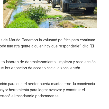
s de Mariño. Tenemos la voluntad política para continuar
toda nuestra gente a quien hay que responderle”, dijo “El
cutó labores de desmalezamiento, limpieza y recolección
que los espacios de acceso hacia la zona, estén
ción para que el sector pueda mantenerse: la conciencia
mayor herramienta para lograr avanzar y construir el
estacó el mandatario porlamarense.