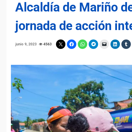
Alcaldía de Mariño de
jornada de acción int
junio 9, 2023
4563