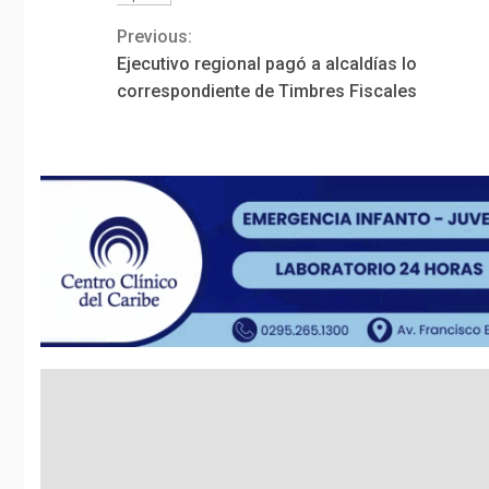
Previous:
Continue
Ejecutivo regional pagó a alcaldías lo
Reading
correspondiente de Timbres Fiscales