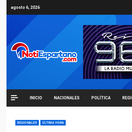
Skip
agosto 6, 2026
to
content
INICIO
NACIONALES
POLÍTICA
REG
REGIONALES
ÚLTIMA HORA