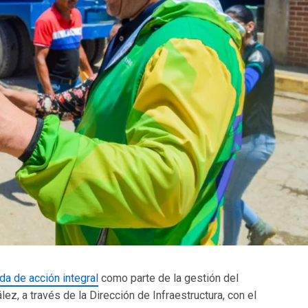
da de acción integral
como parte de la gestión del
ez, a través de la Dirección de Infraestructura, con el