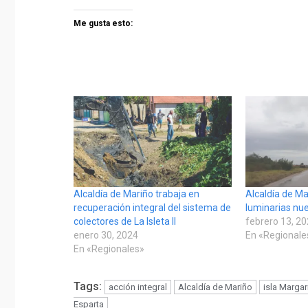
Me gusta esto:
Alcaldía de Mariño trabaja en
Alcaldía de Ma
recuperación integral del sistema de
luminarias nuev
colectores de La Isleta II
febrero 13, 2
enero 30, 2024
En «Regionale
En «Regionales»
Tags:
acción integral
Alcaldía de Mariño
isla Margar
Esparta