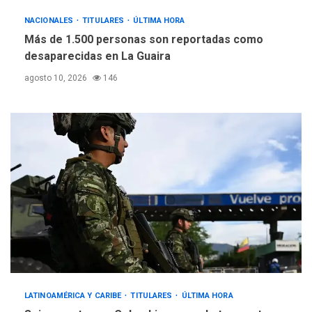
NACIONALES
TITULARES
ÚLTIMA HORA
Más de 1.500 personas son reportadas como
desaparecidas en La Guaira
agosto 10, 2026
146
LATINOAMÉRICA Y CARIBE
TITULARES
ÚLTIMA HORA