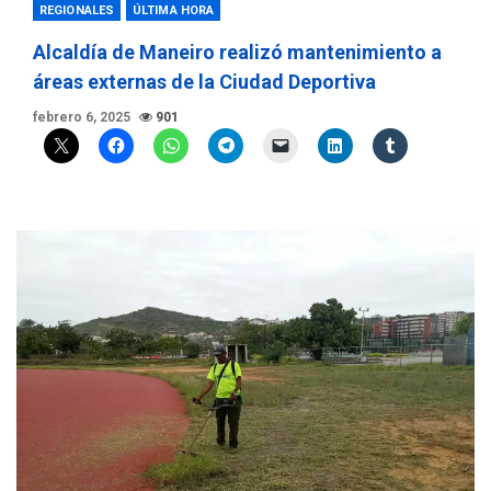
REGIONALES
ÚLTIMA HORA
Alcaldía de Maneiro realizó mantenimiento a
áreas externas de la Ciudad Deportiva
febrero 6, 2025
901