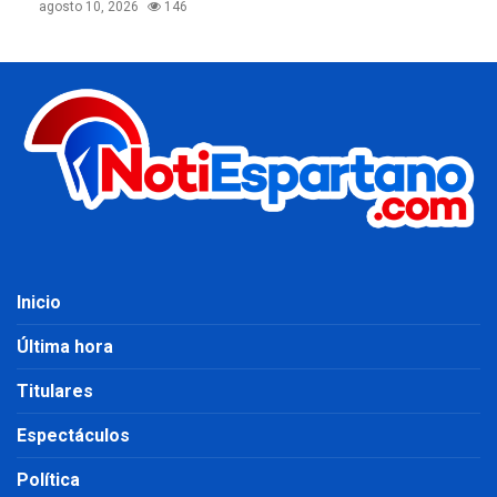
agosto 10, 2026
146
Inicio
Última hora
Titulares
Espectáculos
Política