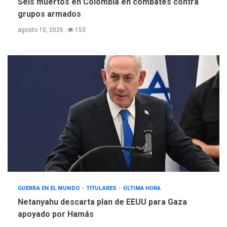
Seis muertos en Colombia en combates contra
grupos armados
agosto 10, 2026
153
GUERRA EN EL MUNDO
TITULARES
ÚLTIMA HORA
Netanyahu descarta plan de EEUU para Gaza
apoyado por Hamás