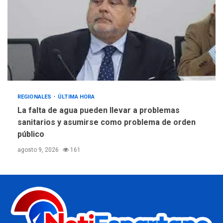
REGIONALES
ÚLTIMA HORA
La falta de agua pueden llevar a problemas
sanitarios y asumirse como problema de orden
público
agosto 9, 2026
161