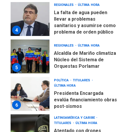
REGIONALES
ÚLTIMA HORA
La falta de agua pueden
llevar a problemas
sanitarios y asumirse como
4
problema de orden público
REGIONALES
ÚLTIMA HORA
Alcaldía de Mariño climatiza
Núcleo del Sistema de
Orquestas Porlamar
5
POLÍTICA
TITULARES
ÚLTIMA HORA
Presidenta Encargada
evalúa financiamiento obras
6
post-sismos
LATINOAMÉRICA Y CARIBE
TITULARES
ÚLTIMA HORA
Atentado con drones