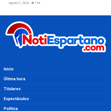
agosto 7, 2026
134
Inicio
Última hora
Titulares
Espectáculos
Política