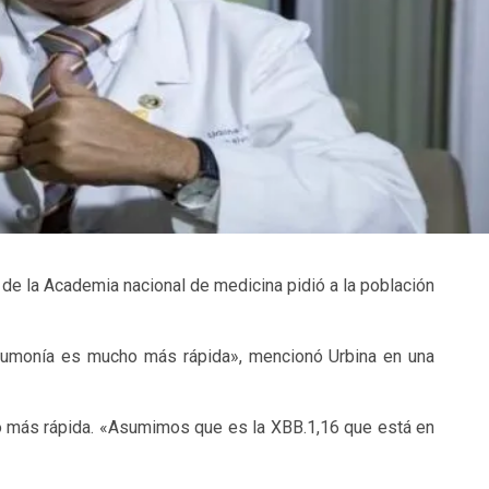
 de la Academia nacional de medicina pidió a la población
eumonía es mucho más rápida», mencionó Urbina en una
o más rápida. «Asumimos que es la XBB.1,16 que está en