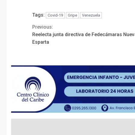
Tags:
Covid-19
Gripe
Venezuela
Previous:
Continue
Reelecta junta directiva de Fedecámaras Nuev
Reading
Esparta