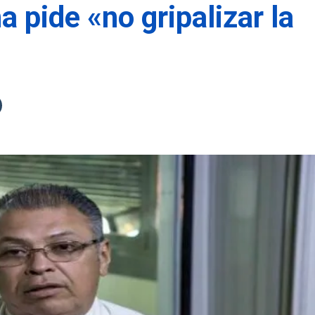
 pide «no gripalizar la