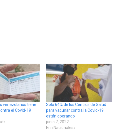
os venezolanos tiene
Solo 64% de los Centros de Salud
contra el Covid-19
para vacunar contra la Covid-19
están operando
lud»
junio 7, 2022
En «Nacionales»