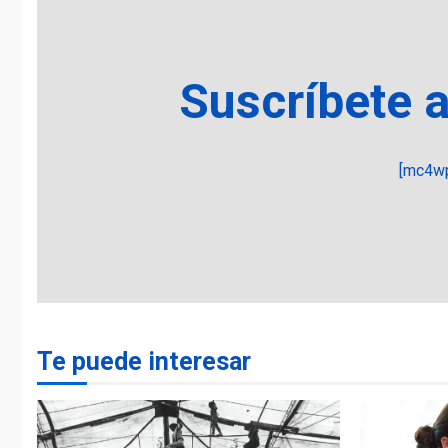
Suscríbete 
[mc4wp
Te puede interesar