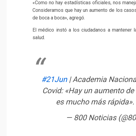
«Como no hay estadísticas oficiales, nos mane
Consideramos que hay un aumento de los casos.
de boca a boca», agregó.
El médico instó a los ciudadanos a mantener 
salud.
#21Jun
| Academia Nacional 
Covid: «Hay un aumento de 
es mucho más rápida»
— 800 Noticias (@80