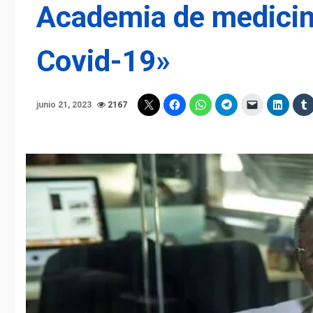
Academia de medicina
Covid-19»
junio 21, 2023
2167