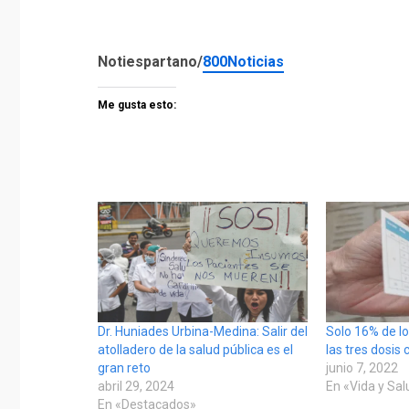
Notiespartano/
800Noticias
Me gusta esto:
Dr. Huniades Urbina-Medina: Salir del
Solo 16% de l
atolladero de la salud pública es el
las tres dosis 
gran reto
junio 7, 2022
abril 29, 2024
En «Vida y Sa
En «Destacados»