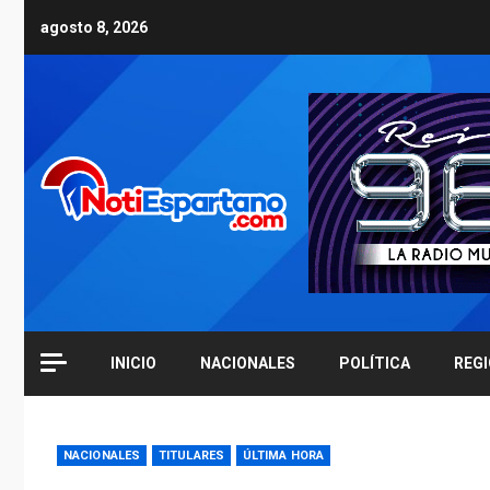
Skip
agosto 8, 2026
to
content
INICIO
NACIONALES
POLÍTICA
REG
NACIONALES
TITULARES
ÚLTIMA HORA