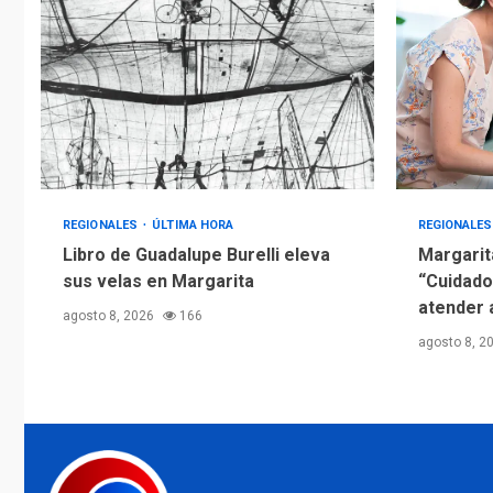
REGIONALES
ÚLTIMA HORA
REGIONALE
Libro de Guadalupe Burelli eleva
Margarit
sus velas en Margarita
“Cuidado
atender 
agosto 8, 2026
166
agosto 8, 2