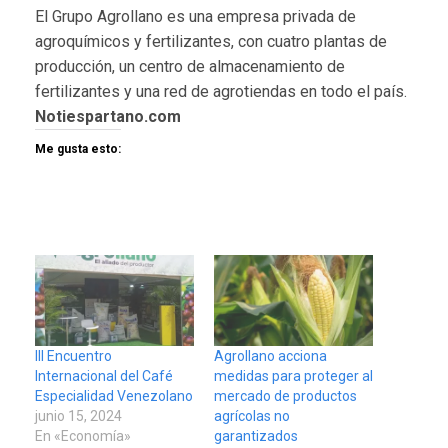
El Grupo Agrollano es una empresa privada de
agroquímicos y fertilizantes, con cuatro plantas de
producción, un centro de almacenamiento de
fertilizantes y una red de agrotiendas en todo el país.
Notiespartano.com
Me gusta esto:
III Encuentro
Agrollano acciona
Internacional del Café
medidas para proteger al
Especialidad Venezolano
mercado de productos
junio 15, 2024
agrícolas no
En «Economía»
garantizados