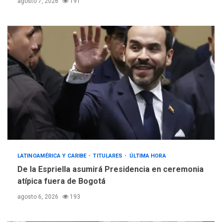
agosto 7, 2026
191
LATINOAMÉRICA Y CARIBE
TITULARES
ÚLTIMA HORA
De la Espriella asumirá Presidencia en ceremonia
atípica fuera de Bogotá
agosto 6, 2026
193