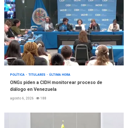
POLÍTICA
TITULARES
ÚLTIMA HORA
ONGs piden a CIDH monitorear proceso de
diálogo en Venezuela
agosto 6, 2026
188