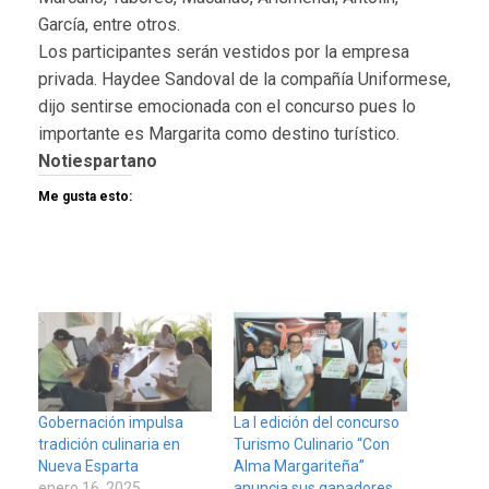
García, entre otros.
Los participantes serán vestidos por la empresa
privada. Haydee Sandoval de la compañía Uniformese,
dijo sentirse emocionada con el concurso pues lo
importante es Margarita como destino turístico.
Notiespartano
Me gusta esto:
Gobernación impulsa
La I edición del concurso
tradición culinaria en
Turismo Culinario “Con
Nueva Esparta
Alma Margariteña”
enero 16, 2025
anuncia sus ganadores