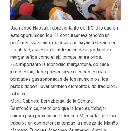
Juan José Hassan, representante del IIG, dijo que en
esta oportunidad los 11 concursantes tendrán un
perfil neoespartano, es decir que hayan trabajado en
la entidad, así como la utilización de ingredientes
margariteños como el ají, tomate, entre otros.
«Es importante la identidad margariteña, de cada
jurisdicción, debe presentarse un vídeo con las
bondades gastronómicas de los municipios, los
platos deben llevar también elementos de tradición»,
subrayó.
María Gabriela Berrizbeitia, de la Cámara
Gastronómica, mencionó que la idea es trabajar
unidos para posicionar el destino Margarita, que los
trabajos en competencia tengan la riqueza de Mariño,
Marcano, Tubores, Macanao, Arismendi, Antolin,