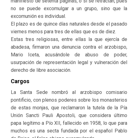
manifiesto de setenta páginas, o si se retractan, pues
no se puede excomulgar a un grupo, sino que la
excomunión es individual.
El plazo es de quince días naturales desde el pasado
viernes menos para tres de ellas que es de diez.
Estas tres religiosas, entre ellas la que ejercía de
abadesa, firmaron una denuncia contra el arzobispo,
Mario Iceta, acusándole de abuso de poder,
usurpación de representación legal y vulneración del
derecho de libre asociación.
Cargos
La Santa Sede nombró al arzobispo comisario
pontificio, con plenos poderes sobre los monasterios
de estas monjas, que reclamaron la tutela de la Pía
Unión Sancti Pauli Apostoli, que considera último
papa legítimo a Pío XII, fallecido en 1958, lo que para
muchos es una secta fundada por el español Pablo