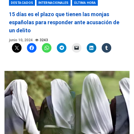
DESTACADOS
INTERNACIONALES
ÚLTIMA HORA
15 días es el plazo que tienen las monjas
españolas para responder ante acusación de
un delito
junio 10, 2024
3243