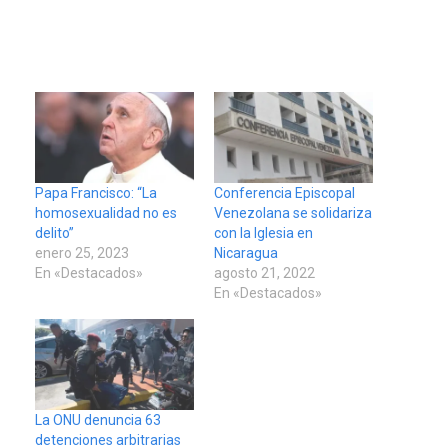
Papa Francisco: “La
Conferencia Episcopal
homosexualidad no es
Venezolana se solidariza
delito”
con la Iglesia en
enero 25, 2023
Nicaragua
En «Destacados»
agosto 21, 2022
En «Destacados»
La ONU denuncia 63
detenciones arbitrarias