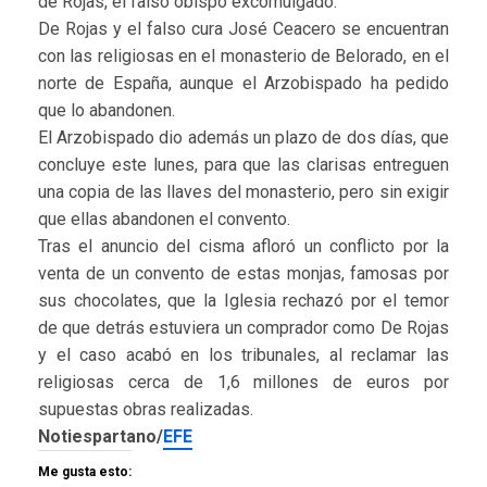
de Rojas, el falso obispo excomulgado.
De Rojas y el falso cura José Ceacero se encuentran
con las religiosas en el monasterio de Belorado, en el
norte de España, aunque el Arzobispado ha pedido
que lo abandonen.
El Arzobispado dio además un plazo de dos días, que
concluye este lunes, para que las clarisas entreguen
una copia de las llaves del monasterio, pero sin exigir
que ellas abandonen el convento.
Tras el anuncio del cisma afloró un conflicto por la
venta de un convento de estas monjas, famosas por
sus chocolates, que la Iglesia rechazó por el temor
de que detrás estuviera un comprador como De Rojas
y el caso acabó en los tribunales, al reclamar las
religiosas cerca de 1,6 millones de euros por
supuestas obras realizadas.
Notiespartano/
EFE
Me gusta esto: