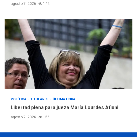
agosto 7, 2026
142
POLÍTICA
TITULARES
ÚLTIMA HORA
Libertad plena para jueza María Lourdes Afiuni
agosto 7, 2026
156