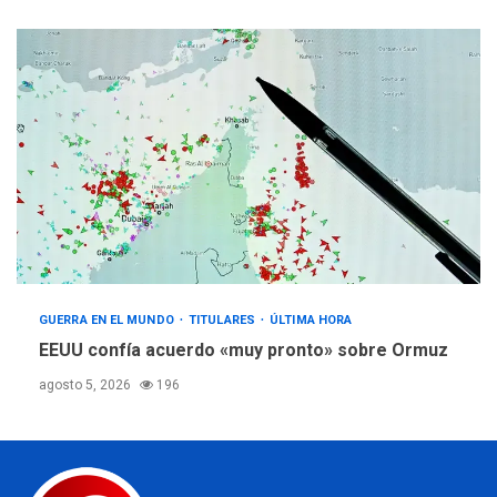
GUERRA EN EL MUNDO
TITULARES
ÚLTIMA HORA
EEUU confía acuerdo «muy pronto» sobre Ormuz
agosto 5, 2026
196