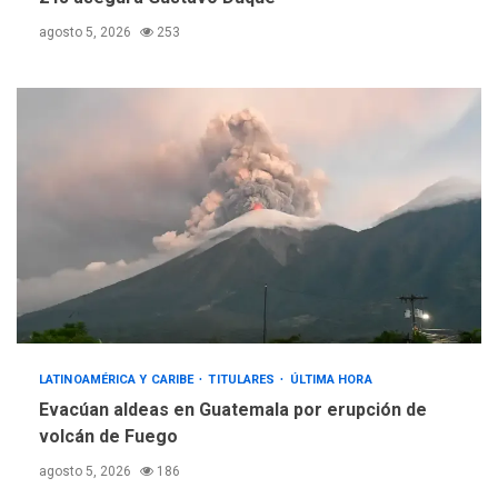
agosto 5, 2026
253
LATINOAMÉRICA Y CARIBE
TITULARES
ÚLTIMA HORA
Evacúan aldeas en Guatemala por erupción de
volcán de Fuego
agosto 5, 2026
186