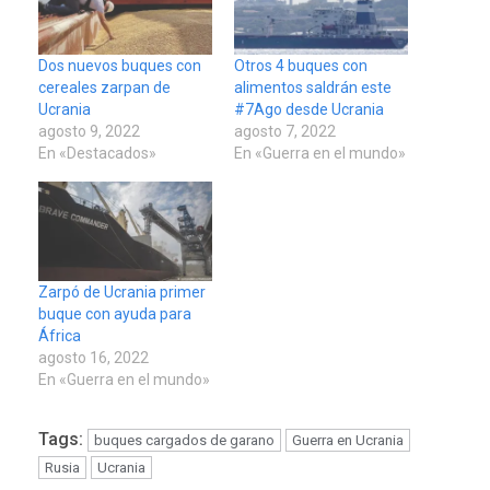
Dos nuevos buques con
Otros 4 buques con
cereales zarpan de
alimentos saldrán este
Ucrania
#7Ago desde Ucrania
agosto 9, 2022
agosto 7, 2022
En «Destacados»
En «Guerra en el mundo»
Zarpó de Ucrania primer
buque con ayuda para
África
agosto 16, 2022
En «Guerra en el mundo»
Tags:
buques cargados de garano
Guerra en Ucrania
Rusia
Ucrania
LATINOAMÉRICA Y CARIBE