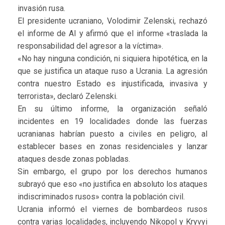
invasión rusa.
El presidente ucraniano, Volodimir Zelenski, rechazó
el informe de AI y afirmó que el informe «traslada la
responsabilidad del agresor a la víctima».
«No hay ninguna condición, ni siquiera hipotética, en la
que se justifica un ataque ruso a Ucrania. La agresión
contra nuestro Estado es injustificada, invasiva y
terrorista», declaró Zelenski.
En su último informe, la organización señaló
incidentes en 19 localidades donde las fuerzas
ucranianas habrían puesto a civiles en peligro, al
establecer bases en zonas residenciales y lanzar
ataques desde zonas pobladas.
Sin embargo, el grupo por los derechos humanos
subrayó que eso «no justifica en absoluto los ataques
indiscriminados rusos» contra la población civil.
Ucrania informó el viernes de bombardeos rusos
contra varias localidades, incluyendo Nikopol y Kryvyi