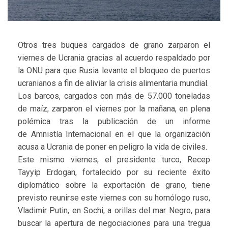
Otros tres buques cargados de grano zarparon el
viernes de Ucrania gracias al acuerdo respaldado por
la ONU para que Rusia levante el bloqueo de puertos
ucranianos a fin de aliviar la crisis alimentaria mundial.
Los barcos, cargados con más de 57.000 toneladas
de maíz, zarparon el viernes por la mañana, en plena
polémica tras la publicación de un informe
de Amnistía Internacional en el que la organización
acusa a Ucrania de poner en peligro la vida de civiles.
Este mismo viernes, el presidente turco, Recep
Tayyip Erdogan, fortalecido por su reciente éxito
diplomático sobre la exportación de grano, tiene
previsto reunirse este viernes con su homólogo ruso,
Vladimir Putin, en Sochi, a orillas del mar Negro, para
buscar la apertura de negociaciones para una tregua