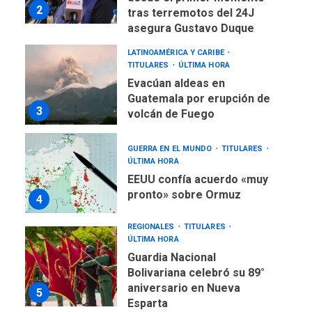
asegura Gustavo Duque
LATINOAMÉRICA Y CARIBE
TITULARES
ÚLTIMA HORA
Evacúan aldeas en
Guatemala por erupción de
3
volcán de Fuego
GUERRA EN EL MUNDO
TITULARES
ÚLTIMA HORA
EEUU confía acuerdo «muy
pronto» sobre Ormuz
4
REGIONALES
TITULARES
ÚLTIMA HORA
Guardia Nacional
Bolivariana celebró su 89°
aniversario en Nueva
5
Esparta