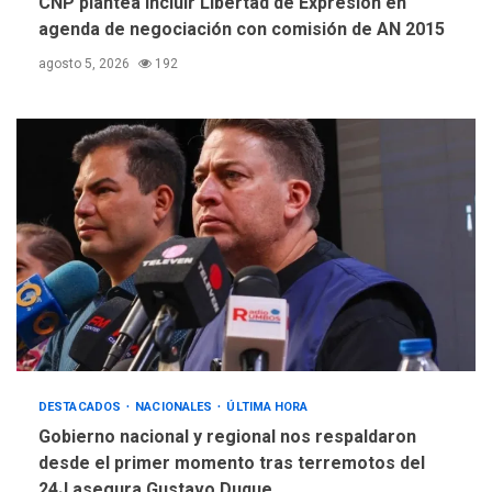
CNP plantea incluir Libertad de Expresión en
Esparta
agenda de negociación con comisión de AN 2015
agosto 5, 2026
192
DESTACADOS
NACIONALES
ÚLTIMA HORA
Gobierno nacional y regional nos respaldaron
desde el primer momento tras terremotos del
24J asegura Gustavo Duque