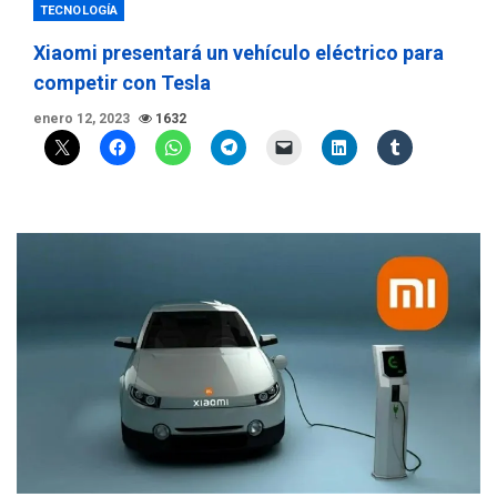
TECNOLOGÍA
Xiaomi presentará un vehículo eléctrico para
competir con Tesla
enero 12, 2023
1632