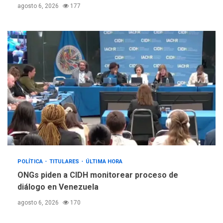
agosto 6, 2026
177
POLÍTICA
TITULARES
ÚLTIMA HORA
ONGs piden a CIDH monitorear proceso de
diálogo en Venezuela
agosto 6, 2026
170