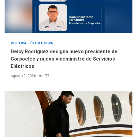
Alcaldía de Mariño climatiza
Núcleo del Sistema de
Orquestas Porlamar
5
POLÍTICA
ÚLTIMA HORA
Delcy Rodríguez designa nuevo presidente de
Corpoelec y nuevo viceministro de Servicios
Eléctricos
agosto 9, 2026
177