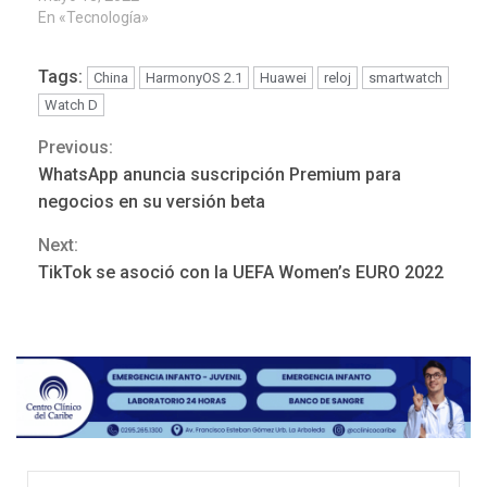
En «Tecnología»
Tags:
China
HarmonyOS 2.1
Huawei
reloj
smartwatch
Watch D
Previous:
Continue
WhatsApp anuncia suscripción Premium para
Reading
negocios en su versión beta
Next:
TikTok se asoció con la UEFA Women’s EURO 2022