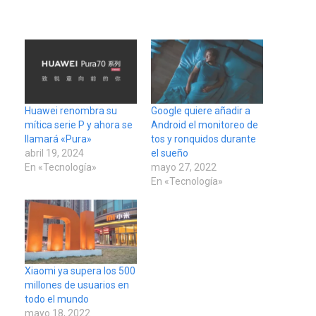
Huawei renombra su
Google quiere añadir a
mítica serie P y ahora se
Android el monitoreo de
llamará «Pura»
tos y ronquidos durante
abril 19, 2024
el sueño
En «Tecnología»
mayo 27, 2022
En «Tecnología»
Xiaomi ya supera los 500
millones de usuarios en
todo el mundo
mayo 18, 2022