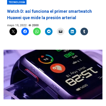
TECNOLOGÍA
Watch D: así funciona el primer smartwatch
Huawei que mide la presión arterial
mayo 19, 2022
2000