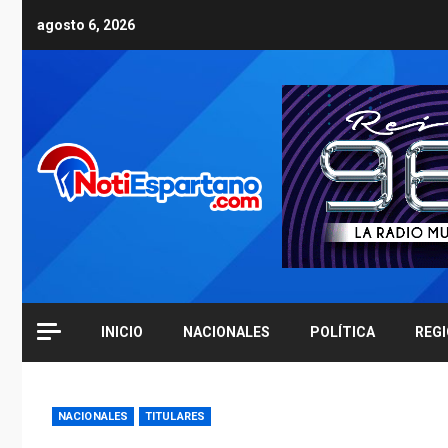
Skip
agosto 6, 2026
to
content
INICIO
NACIONALES
POLÍTICA
REG
NACIONALES
TITULARES