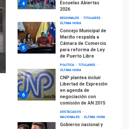
Escuelas Abiertas
4
2026
REGIONALES
TITULARES
ÚLTIMA HORA
Concejo Municipal de
Mariño respalda a
Cámara de Comercio
5
para reforma de Ley
de Puerto Libre
POLÍTICA
TITULARES
ÚLTIMA HORA
CNP plantea incluir
Libertad de Expresión
en agenda de
6
negociación con
comisión de AN 2015
DESTACADOS
NACIONALES
ÚLTIMA HORA
Gobierno nacional y