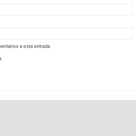
entarios a esta entrada.
a.