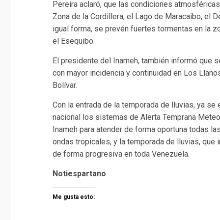
Pereira aclaró, que las condiciones atmosférica
Zona de la Cordillera, el Lago de Maracaibo, el D
igual forma, se prevén fuertes tormentas en la z
el Esequibo.
El presidente del Inameh, también informó que se
con mayor incidencia y continuidad en Los Llano
Bolívar.
Con la entrada de la temporada de lluvias, ya se 
nacional los sistemas de Alerta Temprana Meteor
Inameh para atender de forma oportuna todas la
ondas tropicales, y la temporada de lluvias, que 
de forma progresiva en toda Venezuela.
Notiespartano
Me gusta esto: