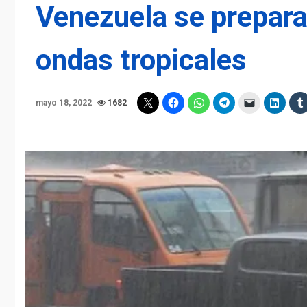
Venezuela se prepara
ondas tropicales
mayo 18, 2022
1682