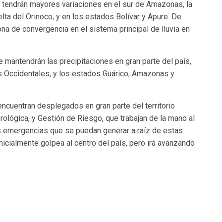
s tendrán mayores variaciones en el sur de Amazonas, la
elta del Orinoco, y en los estados Bolívar y Apure. De
ona de convergencia en el sistema principal de lluvia en
 mantendrán las precipitaciones en gran parte del país,
s Occidentales, y los estados Guárico, Amazonas y
encuentran desplegados en gran parte del territorio
ológica, y Gestión de Riesgo, que trabajan de la mano al
s emergencias que se puedan generar a raíz de estas
inicialmente golpea al centro del país, pero irá avanzando