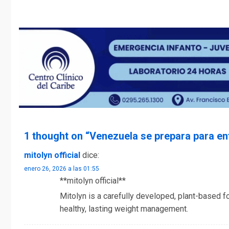
1 thought on “
Venezuela se prepara para en
mitolyn official
dice:
enero 26, 2026 a las 01:55
**mitolyn official**
Mitolyn is a carefully developed, plant-based 
healthy, lasting weight management.