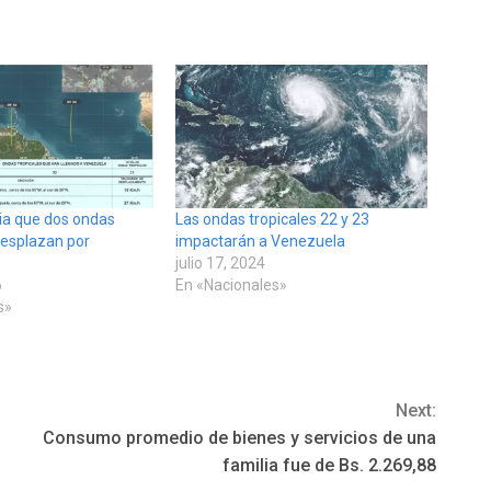
ia que dos ondas
Las ondas tropicales 22 y 23
desplazan por
impactarán a Venezuela
julio 17, 2024
6
En «Nacionales»
s»
Next:
l
Consumo promedio de bienes y servicios de una
familia fue de Bs. 2.269,88