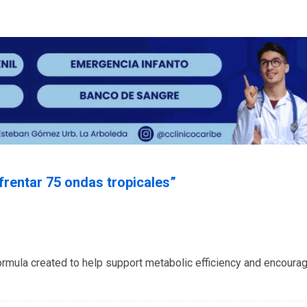
frentar 75 ondas tropicales
”
formula created to help support metabolic efficiency and encoura