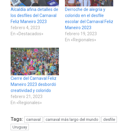
Alcaldía afina detalles de
Derroche de alegría y
los desfiles del Carnaval
colorido en el desfile
Feliz Maneiro 2023
escolar del Carnaval Feliz
febrero 4, 2023
Maneiro 2023
En «Destacados»
febrero 19, 2023
En «Regionales»
Cierre del Carnaval Feliz
Maneiro 2023 desbordó
creatividad y colorido
febrero 21, 2023
En «Regionales»
Tags:
carnaval
carnaval más largo del mundo
desfile
Uruguay