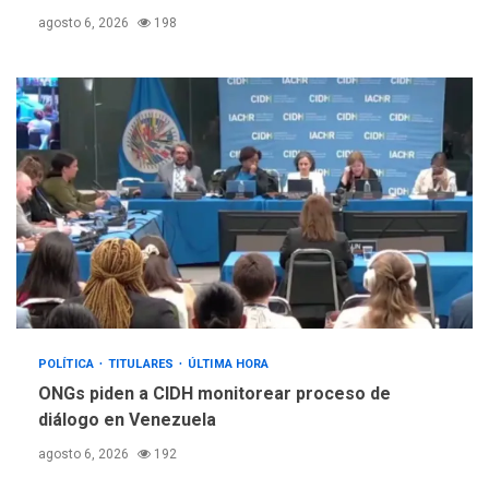
agosto 6, 2026
198
POLÍTICA
TITULARES
ÚLTIMA HORA
ONGs piden a CIDH monitorear proceso de
diálogo en Venezuela
agosto 6, 2026
192