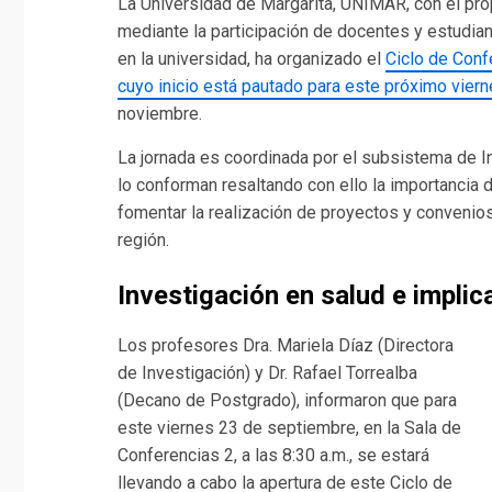
La Universidad de Margarita, UNIMAR, con el propó
mediante la participación de docentes y estudia
en la universidad, ha organizado el
Ciclo de Con
cuyo inicio está pautado para este próximo vier
noviembre.
La jornada es coordinada por el subsistema de In
lo conforman resaltando con ello la importancia d
fomentar la realización de proyectos y convenio
región.
Investigación en salud e implic
Los profesores Dra. Mariela Díaz (Directora
de Investigación) y Dr. Rafael Torrealba
(Decano de Postgrado), informaron que para
este viernes 23 de septiembre, en la Sala de
Conferencias 2, a las 8:30 a.m., se estará
llevando a cabo la apertura de este Ciclo de