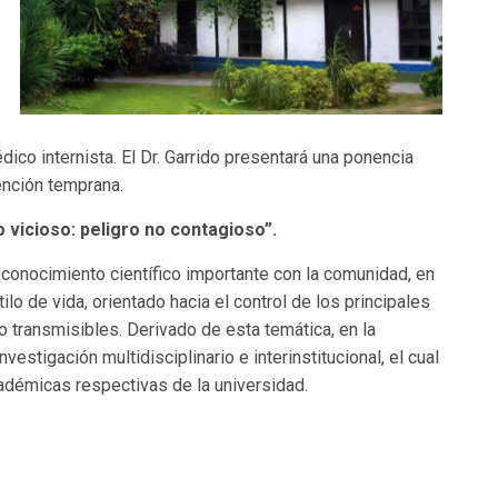
édico internista. El Dr. Garrido presentará una ponencia
ención temprana.
lo vicioso: peligro no contagioso”.
 conocimiento científico importante con la comunidad, en
lo de vida, orientado hacia el control de los principales
transmisibles. Derivado de esta temática, en la
stigación multidisciplinario e interinstitucional, el cual
cadémicas respectivas de la universidad.