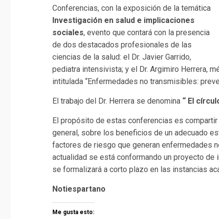
Conferencias, con la exposición de la temática
Investigación en salud e implicaciones
sociales
, evento que contará con la presencia
de dos destacados profesionales de las
ciencias de la salud: el Dr. Javier Garrido,
pediatra intensivista; y el Dr. Argimiro Herrera, m
intitulada “Enfermedades no transmisibles: prev
El trabajo del Dr. Herrera se denomina
“ El círcu
El propósito de estas conferencias es compartir
general, sobre los beneficios de un adecuado esti
factores de riesgo que generan enfermedades no 
actualidad se está conformando un proyecto de inve
se formalizará a corto plazo en las instancias a
Notiespartano
Me gusta esto: