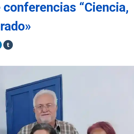
e conferencias “Ciencia,
grado»