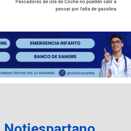
Pescadores de isla de Coche no pueden salir a
pescar por falta de gasolina
a Notiespartano