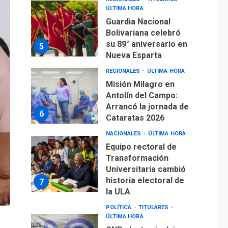
ÚLTIMA HORA
Guardia Nacional
Bolivariana celebró
su 89° aniversario en
5
Nueva Esparta
REGIONALES
ÚLTIMA HORA
Misión Milagro en
Antolín del Campo:
Arrancó la jornada de
6
Cataratas 2026
NACIONALES
ÚLTIMA HORA
Equipo rectoral de
Transformación
Universitaria cambió
historia electoral de
7
la ULA
POLÍTICA
TITULARES
ÚLTIMA HORA