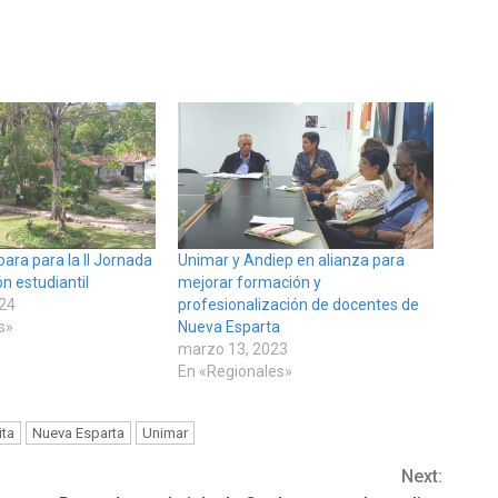
ara para la II Jornada
Unimar y Andiep en alianza para
ón estudiantil
mejorar formación y
024
profesionalización de docentes de
s»
Nueva Esparta
marzo 13, 2023
En «Regionales»
ita
Nueva Esparta
Unimar
Next: