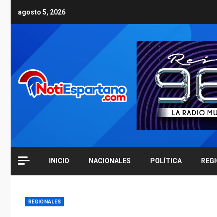
Skip
agosto 5, 2026
to
content
INICIO
NACIONALES
POLÍTICA
REG
REGIONALES