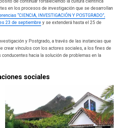
sito de continuar fortaleciendo la cultura científica
ntes en los procesos de investigación que se desarrollan
ferencias “CIENCIA, INVESTIGACIÓN Y POSTGRADO”,
nes 23 de septiembre
y se extenderá hasta el 25 de
vestigación y Postgrado, a través de las instancias que
e crear vínculos con los actores sociales, a los fines de
s conducentes hacia la solución de problemas en la
aciones sociales