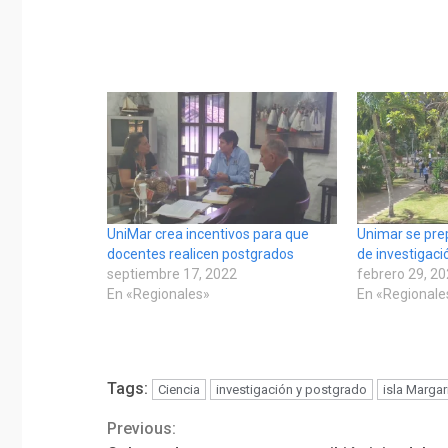
UniMar crea incentivos para que
Unimar se prep
docentes realicen postgrados
de investigaci
septiembre 17, 2022
febrero 29, 2
En «Regionales»
En «Regionale
Tags:
Ciencia
investigación y postgrado
isla Margar
Previous:
Continue