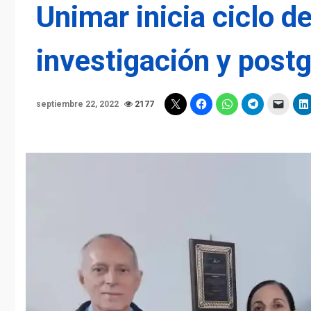
Unimar inicia ciclo d
investigación y post
septiembre 22, 2022
2177