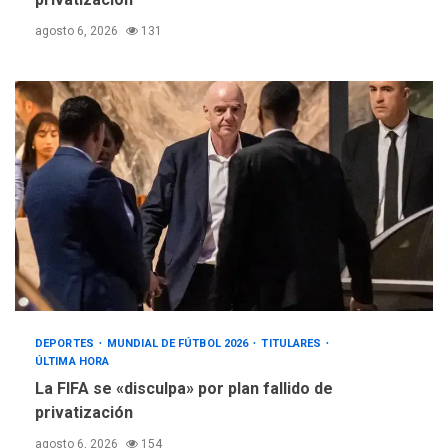
agosto 6, 2026
131
DEPORTES
MUNDIAL DE FÚTBOL 2026
TITULARES
ÚLTIMA HORA
La FIFA se «disculpa» por plan fallido de
privatización
agosto 6, 2026
154