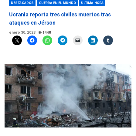
DESTACADOS
GUERRA EN EL MUNDO
ÚLTIMA HORA
Ucrania reporta tres civiles muertos tras
ataques en Jérson
enero 30, 2023
1440