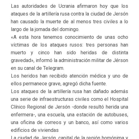
Las autoridades de Ucrania afirmaron hoy que los
ataques de la artillería rusa contra la ciudad de Jersón
han causado la muerte de al menos tres civiles a lo
largo de la jornada del domingo.
«A esta hora tenemos conocimiento de unas ocho
víctimas de los ataques rusos: tres personas han
muerto y cinco han sido heridas de distinta
gravedad», informó la administración militar de Jérson
en su canal de Telegram.
Los heridos han recibido atención médica y uno de
ellos permanece grave, agregó dicha fuente.
Los ataques de la artillería rusa han dañado además
una serie de infraestructuras civiles como el Hospital
Clínico Regional de Jersón -donde resultó herida una
enfermera-, una escuela, una estación de autobuses,
una oficina de correos y un banco, así como varios
edificios de viviendas
La ciudad de Jersón, capital de la región homónima y