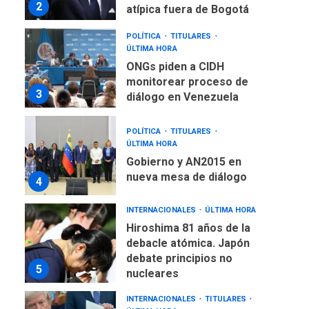
2
atípica fuera de Bogotá
POLÍTICA
TITULARES
ÚLTIMA HORA
ONGs piden a CIDH
monitorear proceso de
3
diálogo en Venezuela
POLÍTICA
TITULARES
ÚLTIMA HORA
Gobierno y AN2015 en
nueva mesa de diálogo
4
INTERNACIONALES
ÚLTIMA HORA
Hiroshima 81 años de la
debacle atómica. Japón
debate principios no
5
nucleares
INTERNACIONALES
TITULARES