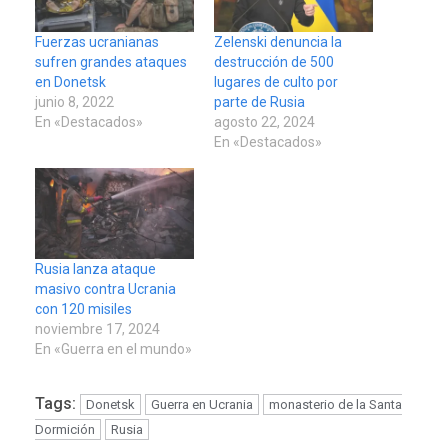
Fuerzas ucranianas
Zelenski denuncia la
sufren grandes ataques
destrucción de 500
en Donetsk
lugares de culto por
junio 8, 2022
parte de Rusia
En «Destacados»
agosto 22, 2024
En «Destacados»
Rusia lanza ataque
masivo contra Ucrania
con 120 misiles
noviembre 17, 2024
En «Guerra en el mundo»
Tags:
Donetsk
Guerra en Ucrania
monasterio de la Santa
Dormición
Rusia