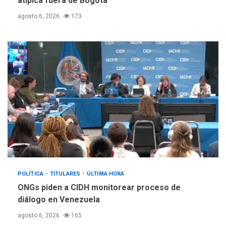
atípica fuera de Bogotá
agosto 6, 2026
173
POLÍTICA
TITULARES
ÚLTIMA HORA
ONGs piden a CIDH monitorear proceso de
diálogo en Venezuela
agosto 6, 2026
165