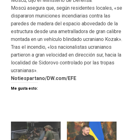
Moscú, dijo el Ministerio de Defensa.
Moscú asegura que, según residentes locales, «se
dispararon municiones incendiarias contra las
paredes de madera del espacio abovedado de la
estructura desde una ametralladora de gran calibre
montada en un vehículo blindado ucraniano Kozak».
Tras el incendio, «los nacionalistas ucranianos
partieron a gran velocidad en dirección sur, hacia la
localidad de Sidorovo controlado por las tropas
ucranianas».
Notiespartano/DW.com/EFE
Me gusta esto: