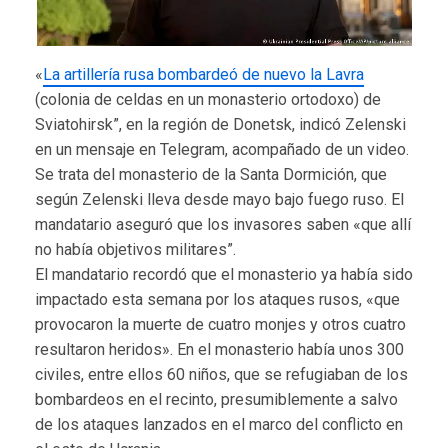
«
La artillería rusa bombardeó de nuevo la Lavra
(colonia de celdas en un monasterio ortodoxo) de
Sviatohirsk”, en la región de Donetsk, indicó Zelenski
en un mensaje en Telegram, acompañado de un video.
Se trata del monasterio de la Santa Dormición, que
según Zelenski lleva desde mayo bajo fuego ruso. El
mandatario aseguró que los invasores saben «que allí
no había objetivos militares”.
El mandatario recordó que el monasterio ya había sido
impactado esta semana por los ataques rusos, «que
provocaron la muerte de cuatro monjes y otros cuatro
resultaron heridos». En el monasterio había unos 300
civiles, entre ellos 60 niños, que se refugiaban de los
bombardeos en el recinto, presumiblemente a salvo
de los ataques lanzados en el marco del conflicto en