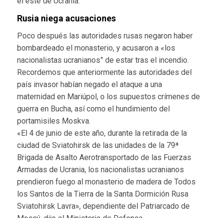
el este de Ucrania.
Rusia niega acusaciones
Poco después las autoridades rusas negaron haber
bombardeado el monasterio, y acusaron a «los
nacionalistas ucranianos” de estar tras el incendio.
Recordemos que anteriormente las autoridades del
país invasor habían negado el ataque a una
maternidad en Mariúpol, o los supuestos crímenes de
guerra en Bucha, así como el hundimiento del
portamisiles Moskva.
«El 4 de junio de este año, durante la retirada de la
ciudad de Sviatohirsk de las unidades de la 79ª
Brigada de Asalto Aerotransportado de las Fuerzas
Armadas de Ucrania, los nacionalistas ucranianos
prendieron fuego al monasterio de madera de Todos
los Santos de la Tierra de la Santa Dormición Rusa
Sviatohirsk Lavra», dependiente del Patriarcado de