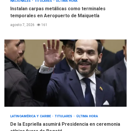
NACIONALES
TITULARES
ÚLTIMA HORA
Instalan carpas metálicas como terminales
temporales en Aeropuerto de Maiquetía
agosto 7, 2026
161
LATINOAMÉRICA Y CARIBE
TITULARES
ÚLTIMA HORA
De la Espriella asumirá Presidencia en ceremonia