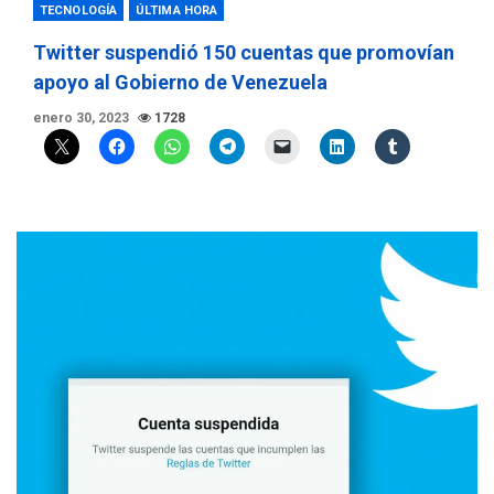
TECNOLOGÍA
ÚLTIMA HORA
Twitter suspendió 150 cuentas que promovían
apoyo al Gobierno de Venezuela
enero 30, 2023
1728