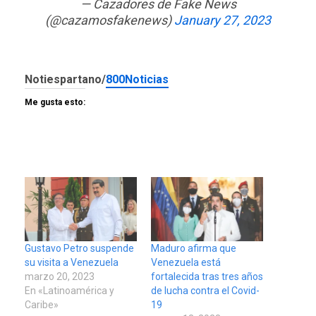
— Cazadores de Fake News
(@cazamosfakenews)
January 27, 2023
Notiespartano/
800Noticias
Me gusta esto:
Gustavo Petro suspende
Maduro afirma que
su visita a Venezuela
Venezuela está
marzo 20, 2023
fortalecida tras tres años
En «Latinoamérica y
de lucha contra el Covid-
Caribe»
19