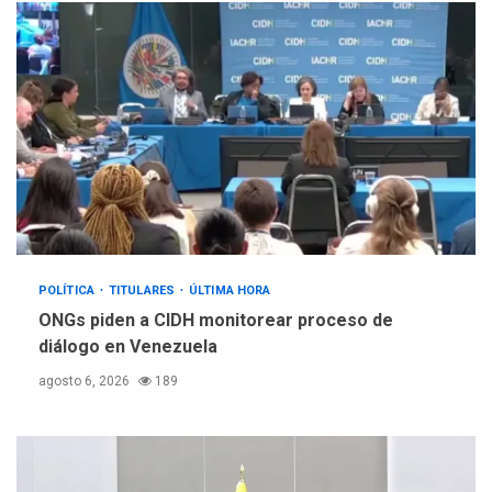
POLÍTICA
TITULARES
ÚLTIMA HORA
ONGs piden a CIDH monitorear proceso de
diálogo en Venezuela
agosto 6, 2026
189