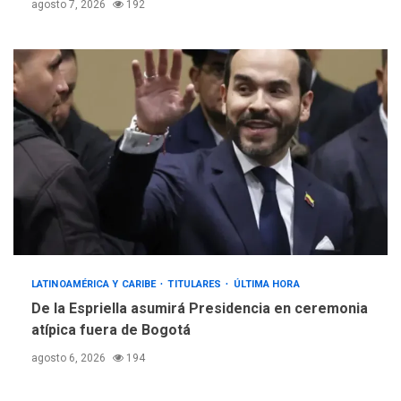
agosto 7, 2026
192
LATINOAMÉRICA Y CARIBE
TITULARES
ÚLTIMA HORA
De la Espriella asumirá Presidencia en ceremonia
atípica fuera de Bogotá
agosto 6, 2026
194