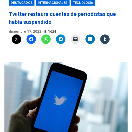
DESTACADOS
INTERNACIONALES
TECNOLOGÍA
Twitter restaura cuentas de periodistas que
había suspendido
diciembre 17, 2022
1624