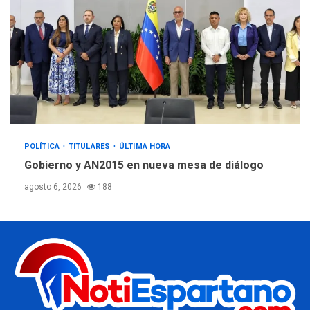
POLÍTICA
TITULARES
ÚLTIMA HORA
Gobierno y AN2015 en nueva mesa de diálogo
agosto 6, 2026
188