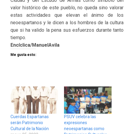
Ciudad y del Escudo de Armas como símbolo del
valor histórico de este pueblo, no queda sino valorar
estas actividades que elevan el ánimo de los
neoespartanos y le dicen a los hombres de la cultura
que si ha valido la pena sus esfuerzos durante tanto
tiempo.
Encíclica/ManuelAvila
Me gusta esto:
Cuerdas Espartanas
PSUV celebra las
serán Patrimonio
expresiones
Cultural de la Nación
neoespartanas como