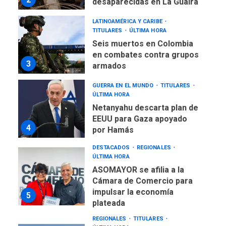
desaparecidas en La Guaira
LATINOAMÉRICA Y CARIBE
TITULARES
ÚLTIMA HORA
Seis muertos en Colombia
en combates contra grupos
3
armados
GUERRA EN EL MUNDO
TITULARES
ÚLTIMA HORA
Netanyahu descarta plan de
EEUU para Gaza apoyado
4
por Hamás
DESTACADOS
REGIONALES
ÚLTIMA HORA
ASOMAYOR se afilia a la
Cámara de Comercio para
impulsar la economía
5
plateada
REGIONALES
TITULARES