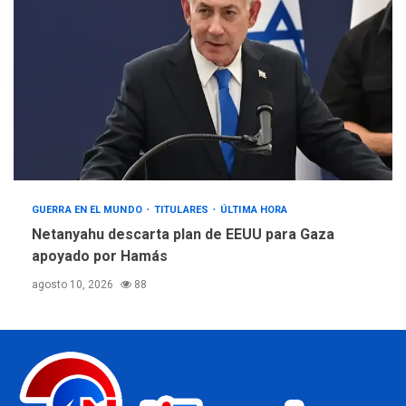
GUERRA EN EL MUNDO
TITULARES
ÚLTIMA HORA
Netanyahu descarta plan de EEUU para Gaza
apoyado por Hamás
agosto 10, 2026
88