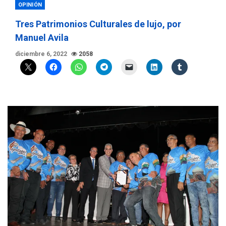
OPINIÓN
Tres Patrimonios Culturales de lujo, por
Manuel Avila
diciembre 6, 2022
2058