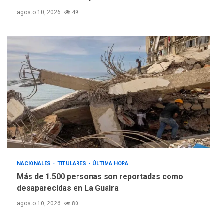
plateada
agosto 10, 2026
49
NACIONALES
TITULARES
ÚLTIMA HORA
Más de 1.500 personas son reportadas como
desaparecidas en La Guaira
agosto 10, 2026
80