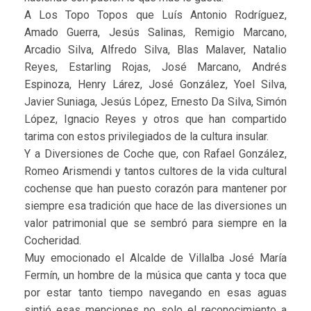
A Los Topo Topos que Luís Antonio Rodríguez,
Amado Guerra, Jesús Salinas, Remigio Marcano,
Arcadio Silva, Alfredo Silva, Blas Malaver, Natalio
Reyes, Estarling Rojas, José Marcano, Andrés
Espinoza, Henry Lárez, José González, Yoel Silva,
Javier Suniaga, Jesús López, Ernesto Da Silva, Simón
López, Ignacio Reyes y otros que han compartido
tarima con estos privilegiados de la cultura insular.
Y a Diversiones de Coche que, con Rafael González,
Romeo Arismendi y tantos cultores de la vida cultural
cochense que han puesto corazón para mantener por
siempre esa tradición que hace de las diversiones un
valor patrimonial que se sembró para siempre en la
Cocheridad.
Muy emocionado el Alcalde de Villalba José María
Fermín, un hombre de la música que canta y toca que
por estar tanto tiempo navegando en esas aguas
sintió esas menciones no solo el reconocimiento a