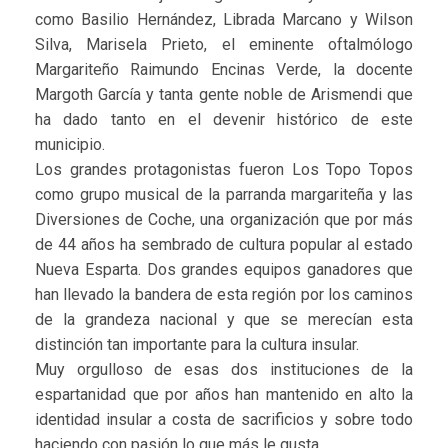
como Basilio Hernández, Librada Marcano y Wilson
Silva, Marisela Prieto, el eminente oftalmólogo
Margariteño Raimundo Encinas Verde, la docente
Margoth García y tanta gente noble de Arismendi que
ha dado tanto en el devenir histórico de este
municipio.
Los grandes protagonistas fueron Los Topo Topos
como grupo musical de la parranda margariteña y las
Diversiones de Coche, una organización que por más
de 44 años ha sembrado de cultura popular al estado
Nueva Esparta. Dos grandes equipos ganadores que
han llevado la bandera de esta región por los caminos
de la grandeza nacional y que se merecían esta
distinción tan importante para la cultura insular.
Muy orgulloso de esas dos instituciones de la
espartanidad que por años han mantenido en alto la
identidad insular a costa de sacrificios y sobre todo
haciendo con pasión lo que más le gusta.