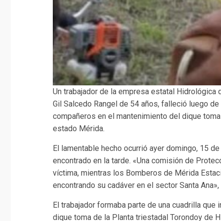
Un trabajador de la empresa estatal Hidrológica 
Gil Salcedo Rangel de 54 años, falleció luego de 
compañeros en el mantenimiento del dique toma t
estado Mérida.
El lamentable hecho ocurrió ayer domingo, 15 de
encontrado en la tarde. «Una comisión de Protecció
víctima, mientras los Bomberos de Mérida Estació
encontrando su cadáver en el sector Santa Ana», d
El trabajador formaba parte de una cuadrilla que i
dique toma de la Planta triestadal Torondoy de 