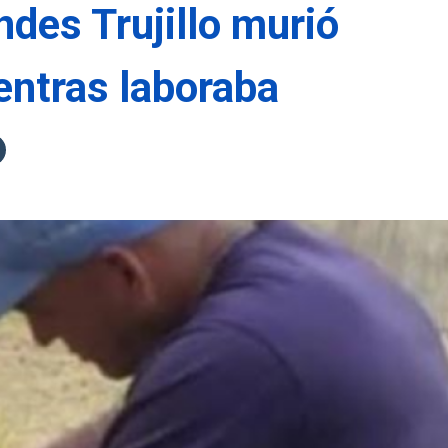
des Trujillo murió
entras laboraba