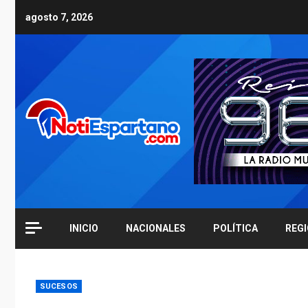
Skip
agosto 7, 2026
to
content
INICIO
NACIONALES
POLÍTICA
REG
SUCESOS