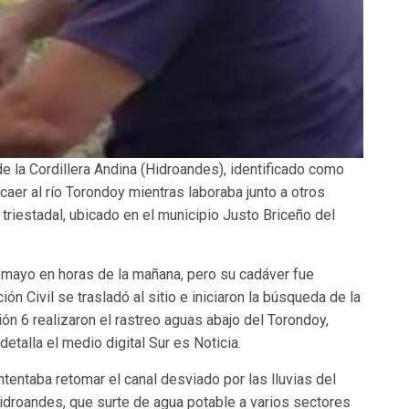
de la Cordillera Andina (Hidroandes), identificado como
caer al río Torondoy mientras laboraba junto a otros
riestadal, ubicado en el municipio Justo Briceño del
 mayo en horas de la mañana, pero su cadáver fue
n Civil se trasladó al sitio e iniciaron la búsqueda de la
n 6 realizaron el rastreo aguas abajo del Torondoy,
etalla el medio digital Sur es Noticia.
ntentaba retomar el canal desviado por las lluvias del
Hidroandes, que surte de agua potable a varios sectores