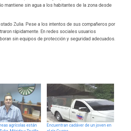
año mantiene sin agua a los habitantes de la zona desde
 estado Zulia. Pese a los intentos de sus compañeros por
rastraron rápidamente. En redes sociales usuarios
aboran sin equipos de protección y seguridad adecuados.
reas agrícolas están
Encuentran cadáver de un joven en
lia, Mérida y Trujillo
el río Guaire