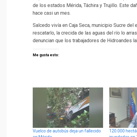
de los estados Mérida, Táchira y Trujillo. Este d
hace casi un mes.
Salcedo vivía en Caja Seca, municipio Sucre del
rescatarlo, la crecida de las aguas del río lo ar
denuncian que los trabajadores de Hidroandes l
Me gusta esto:
Vuelco de autobús deja un fallecido
120.000 hectá
en Mérida
inundadas en Zu