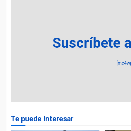
Suscríbete 
[mc4wp
Te puede interesar