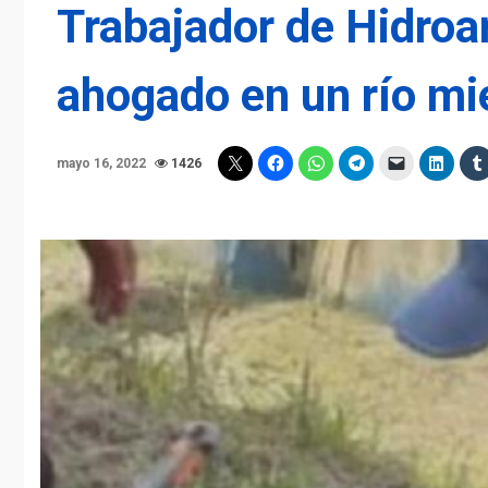
Trabajador de Hidroan
ahogado en un río mi
mayo 16, 2022
1426