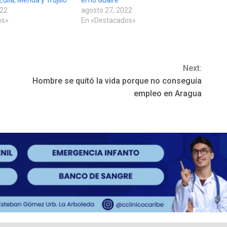
022
agosto 27, 2022
os»
En «Destacados»
Next:
Hombre se quitó la vida porque no conseguía
empleo en Aragua