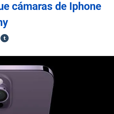
ue cámaras de Iphone
ny