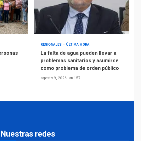
REGIONALES
ÚLTIMA HORA
personas
La falta de agua pueden llevar a
problemas sanitarios y asumirse
como problema de orden público
agosto 9, 2026
157
Nuestras redes