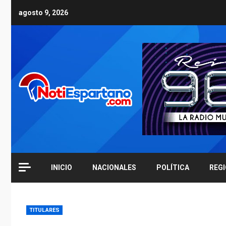
Skip
agosto 9, 2026
to
content
INICIO
NACIONALES
POLÍTICA
REG
TITULARES