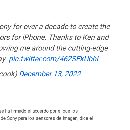
ony for over a decade to create the
ors for iPhone. Thanks to Ken and
owing me around the cutting-edge
ay.
pic.twitter.com/462SEkUbhi
cook)
December 13, 2022
se ha firmado el acuerdo por el que los
de Sony para los sensores de imagen, dice el