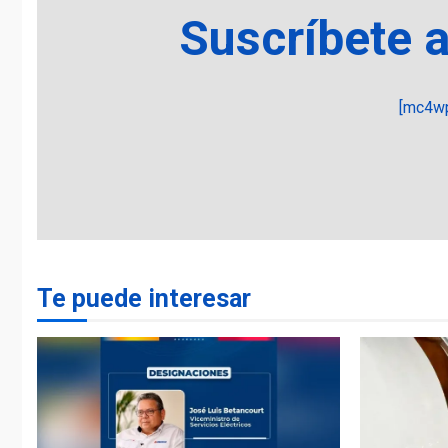
Suscríbete 
[mc4wp
Te puede interesar