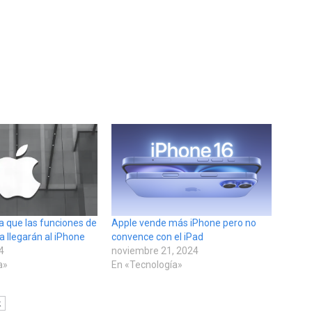
a que las funciones de
Apple vende más iPhone pero no
va llegarán al iPhone
convence con el iPad
24
noviembre 21, 2024
a»
En «Tecnología»
k