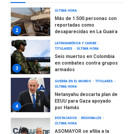
NACIONALES
TITULARES
ÚLTIMA HORA
Más de 1.500 personas son
reportadas como
2
desaparecidas en La Guaira
LATINOAMÉRICA Y CARIBE
TITULARES
ÚLTIMA HORA
Seis muertos en Colombia
en combates contra grupos
3
armados
GUERRA EN EL MUNDO
TITULARES
ÚLTIMA HORA
Netanyahu descarta plan de
EEUU para Gaza apoyado
4
por Hamás
DESTACADOS
REGIONALES
ÚLTIMA HORA
ASOMAYOR se afilia a la