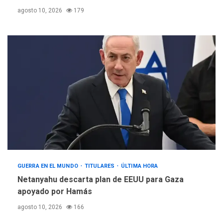
agosto 10, 2026
179
GUERRA EN EL MUNDO
TITULARES
ÚLTIMA HORA
Netanyahu descarta plan de EEUU para Gaza
apoyado por Hamás
agosto 10, 2026
166