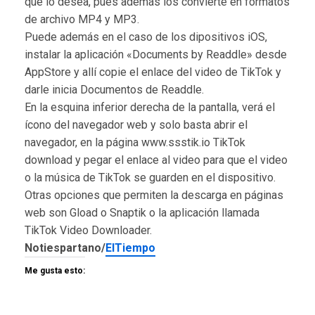
que lo desea, pues además los convierte en formatos
de archivo MP4 y MP3.
Puede además en el caso de los dipositivos iOS,
instalar la aplicación «Documents by Readdle» desde
AppStore y allí copie el enlace del video de TikTok y
darle inicia Documentos de Readdle.
En la esquina inferior derecha de la pantalla, verá el
ícono del navegador web y solo basta abrir el
navegador, en la página www.ssstik.io TikTok
download y pegar el enlace al video para que el video
o la música de TikTok se guarden en el dispositivo.
Otras opciones que permiten la descarga en páginas
web son Gload o Snaptik o la aplicación llamada
TikTok Video Downloader.
Notiespartano/
ElTiempo
Me gusta esto: