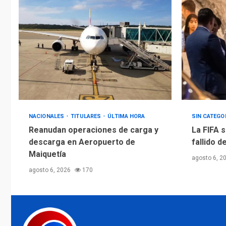
NACIONALES
TITULARES
ÚLTIMA HORA
SIN CATEGO
Reanudan operaciones de carga y
La FIFA s
descarga en Aeropuerto de
fallido d
Maiquetía
agosto 6, 2
agosto 6, 2026
170