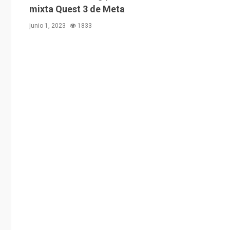
mixta Quest 3 de Meta
junio 1, 2023
1833