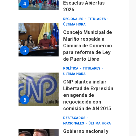
Escuelas Abiertas
4
2026
REGIONALES
TITULARES
ÚLTIMA HORA
Concejo Municipal de
Mariño respalda a
Cámara de Comercio
5
para reforma de Ley
de Puerto Libre
POLÍTICA
TITULARES
ÚLTIMA HORA
CNP plantea incluir
Libertad de Expresión
en agenda de
6
negociación con
comisión de AN 2015
DESTACADOS
NACIONALES
ÚLTIMA HORA
Gobierno nacional y