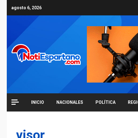
Skip
agosto 6, 2026
to
content
INICIO
NACIONALES
POLÍTICA
REG
visor