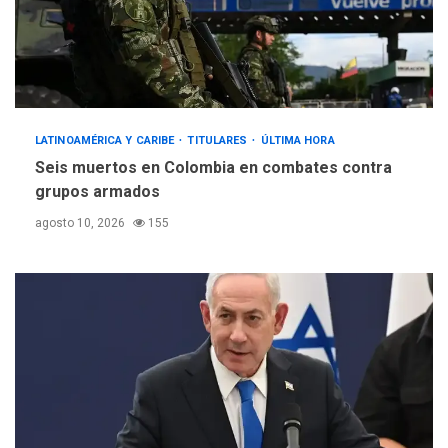
LATINOAMÉRICA Y CARIBE
TITULARES
ÚLTIMA HORA
Seis muertos en Colombia en combates contra
grupos armados
agosto 10, 2026
155