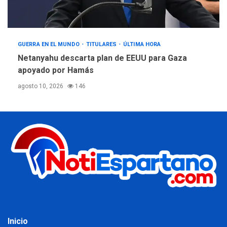
GUERRA EN EL MUNDO
TITULARES
ÚLTIMA HORA
Netanyahu descarta plan de EEUU para Gaza
apoyado por Hamás
agosto 10, 2026
146
Inicio