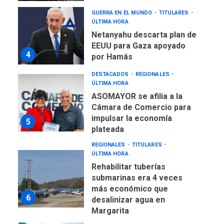
GUERRA EN EL MUNDO
TITULARES
ÚLTIMA HORA
Netanyahu descarta plan de
EEUU para Gaza apoyado
4
por Hamás
DESTACADOS
REGIONALES
ÚLTIMA HORA
ASOMAYOR se afilia a la
Cámara de Comercio para
impulsar la economía
5
plateada
REGIONALES
TITULARES
ÚLTIMA HORA
Rehabilitar tuberías
submarinas era 4 veces
más económico que
6
desalinizar agua en
Margarita