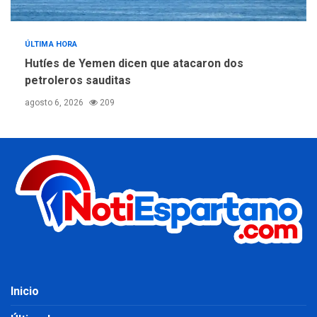
ÚLTIMA HORA
Hutíes de Yemen dicen que atacaron dos
petroleros sauditas
agosto 6, 2026
209
Inicio