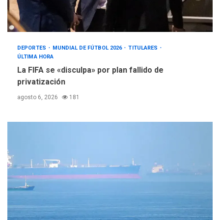
DEPORTES
MUNDIAL DE FÚTBOL 2026
TITULARES
ÚLTIMA HORA
La FIFA se «disculpa» por plan fallido de
privatización
agosto 6, 2026
181