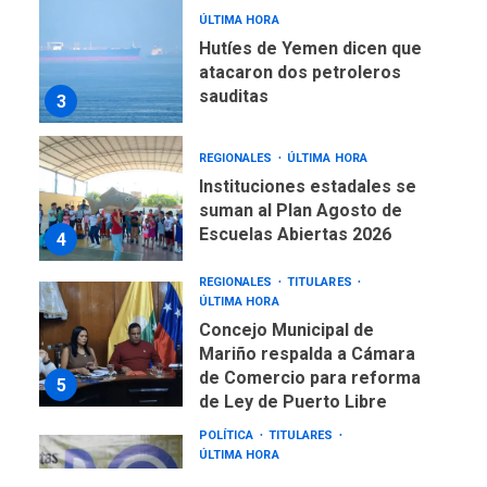
ÚLTIMA HORA
Hutíes de Yemen dicen que
atacaron dos petroleros
sauditas
3
REGIONALES
ÚLTIMA HORA
Instituciones estadales se
suman al Plan Agosto de
Escuelas Abiertas 2026
4
REGIONALES
TITULARES
ÚLTIMA HORA
Concejo Municipal de
Mariño respalda a Cámara
de Comercio para reforma
5
de Ley de Puerto Libre
POLÍTICA
TITULARES
ÚLTIMA HORA
CNP plantea incluir Libertad