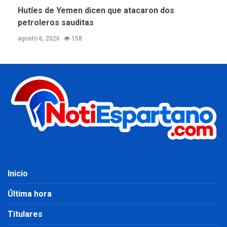
Hutíes de Yemen dicen que atacaron dos
petroleros sauditas
agosto 6, 2026
158
Inicio
Última hora
Titulares