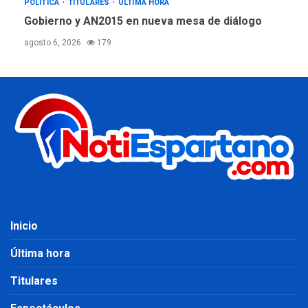
POLÍTICA
TITULARES
ÚLTIMA HORA
Gobierno y AN2015 en nueva mesa de diálogo
agosto 6, 2026
179
Inicio
Última hora
Titulares