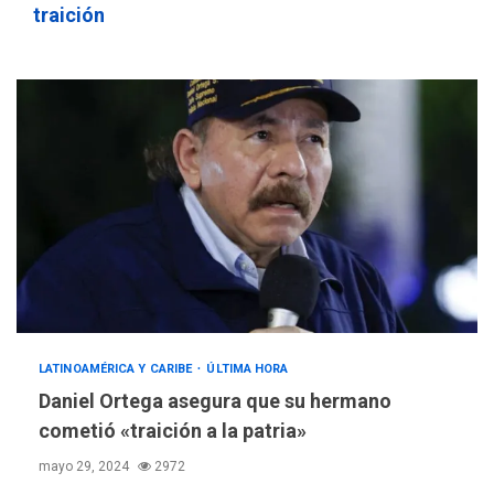
traición
LATINOAMÉRICA Y CARIBE
ÚLTIMA HORA
Daniel Ortega asegura que su hermano
cometió «traición a la patria»
mayo 29, 2024
2972