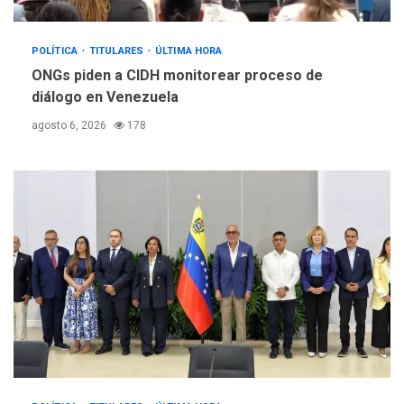
POLÍTICA
TITULARES
ÚLTIMA HORA
ONGs piden a CIDH monitorear proceso de
diálogo en Venezuela
agosto 6, 2026
178