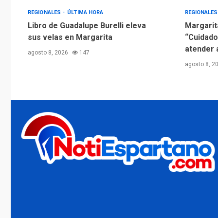
REGIONALES
ÚLTIMA HORA
REGIONALE
Libro de Guadalupe Burelli eleva
Margarit
sus velas en Margarita
“Cuidado
atender 
agosto 8, 2026
147
agosto 8, 2