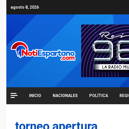
Skip
agosto 8, 2026
to
content
INICIO
NACIONALES
POLÍTICA
REG
torneo apertura