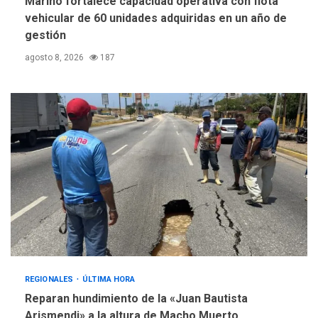
Mariño fortalece capacidad operativa con flota
vehicular de 60 unidades adquiridas en un año de
gestión
agosto 8, 2026
187
REGIONALES
ÚLTIMA HORA
Reparan hundimiento de la «Juan Bautista
Arismendi» a la altura de Macho Muerto