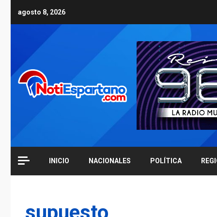
Skip
agosto 8, 2026
to
content
INICIO
NACIONALES
POLÍTICA
REG
supuesto