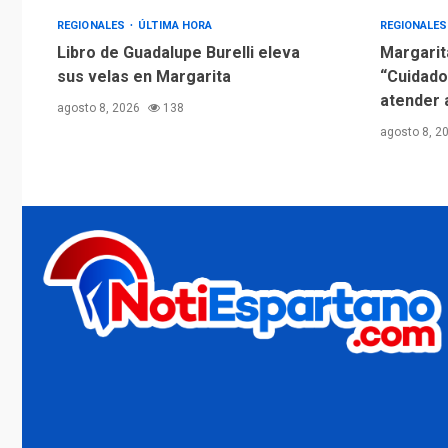
REGIONALES
ÚLTIMA HORA
REGIONALE
Libro de Guadalupe Burelli eleva
Margarit
sus velas en Margarita
“Cuidado
atender 
agosto 8, 2026
138
agosto 8, 2