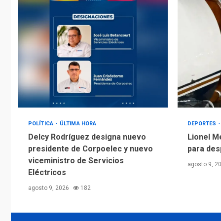
POLÍTICA
ÚLTIMA HORA
DEPORTES
Delcy Rodríguez designa nuevo
Lionel M
presidente de Corpoelec y nuevo
para des
viceministro de Servicios
agosto 9, 2
Eléctricos
agosto 9, 2026
182