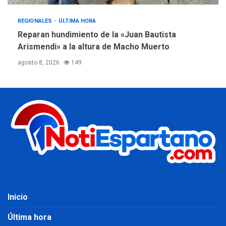
REGIONALES
ÚLTIMA HORA
Reparan hundimiento de la «Juan Bautista
Arismendi» a la altura de Macho Muerto
agosto 8, 2026
149
Inicio
Última hora