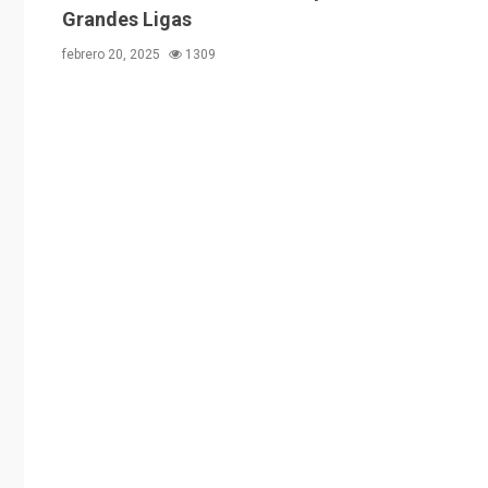
Grandes Ligas
febrero 20, 2025
1309