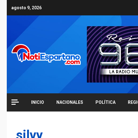
Skip
agosto 9, 2026
to
content
INICIO
NACIONALES
POLÍTICA
REG
silvy