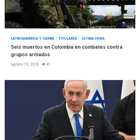
LATINOAMÉRICA Y CARIBE
TITULARES
ÚLTIMA HORA
Seis muertos en Colombia en combates contra
grupos armados
agosto 10, 2026
41