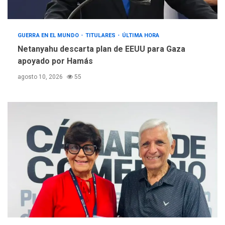
GUERRA EN EL MUNDO
TITULARES
ÚLTIMA HORA
Netanyahu descarta plan de EEUU para Gaza
apoyado por Hamás
agosto 10, 2026
55