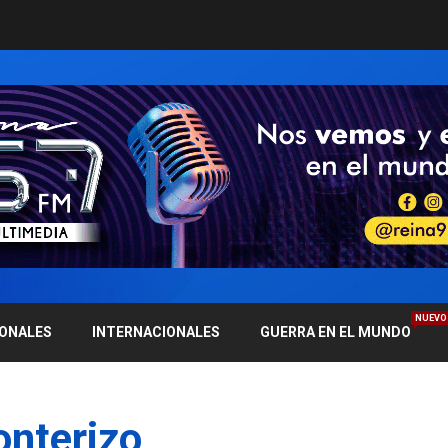
NUEVO
IONALES
INTERNACIONALES
GUERRA EN EL MUNDO
onterizo