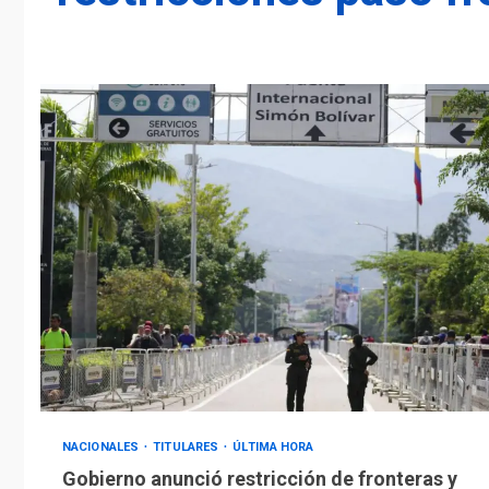
NACIONALES
TITULARES
ÚLTIMA HORA
Gobierno anunció restricción de fronteras y