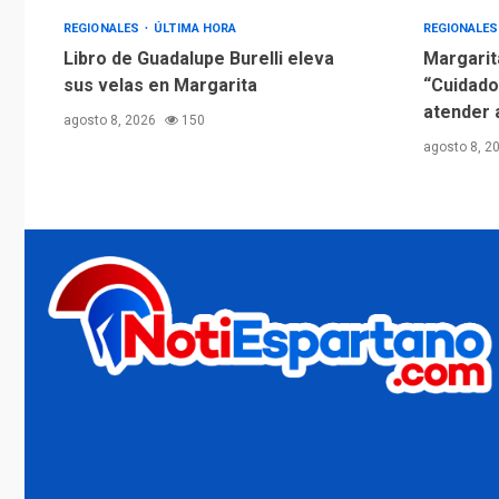
REGIONALES
ÚLTIMA HORA
REGIONALE
Libro de Guadalupe Burelli eleva
Margarit
sus velas en Margarita
“Cuidado
atender 
agosto 8, 2026
150
agosto 8, 2