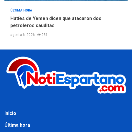
ÚLTIMA HORA
Hutíes de Yemen dicen que atacaron dos
petroleros sauditas
agosto 6, 2026
231
Inicio
Última hora