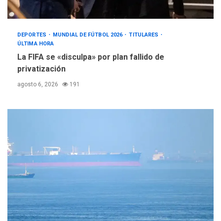
DEPORTES
MUNDIAL DE FÚTBOL 2026
TITULARES
ÚLTIMA HORA
La FIFA se «disculpa» por plan fallido de
privatización
agosto 6, 2026
191