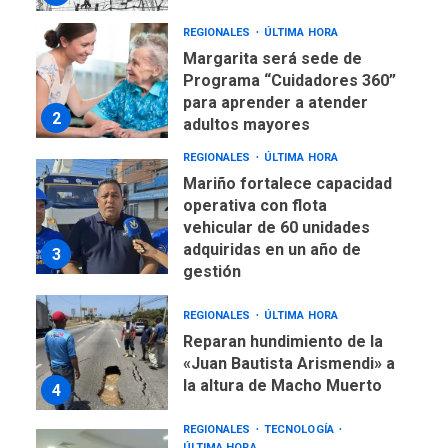
REGIONALES
ÚLTIMA HORA
Margarita será sede de
Programa “Cuidadores 360”
para aprender a atender
2
adultos mayores
REGIONALES
ÚLTIMA HORA
Mariño fortalece capacidad
operativa con flota
vehicular de 60 unidades
adquiridas en un año de
3
gestión
REGIONALES
ÚLTIMA HORA
Reparan hundimiento de la
«Juan Bautista Arismendi» a
la altura de Macho Muerto
4
REGIONALES
TECNOLOGÍA
ÚLTIMA HORA