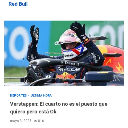
Red Bull
DEPORTES
ÚLTIMA HORA
Verstappen: El cuarto no es el puesto que
quiero pero está Ok
mayo 3, 2025
816