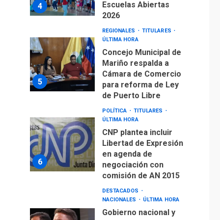
Escuelas Abiertas
4
2026
REGIONALES
TITULARES
ÚLTIMA HORA
Concejo Municipal de
Mariño respalda a
Cámara de Comercio
5
para reforma de Ley
de Puerto Libre
POLÍTICA
TITULARES
ÚLTIMA HORA
CNP plantea incluir
Libertad de Expresión
en agenda de
6
negociación con
comisión de AN 2015
DESTACADOS
NACIONALES
ÚLTIMA HORA
Gobierno nacional y