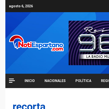
Skip
agosto 6, 2026
to
content
INICIO
NACIONALES
POLÍTICA
REG
recorta