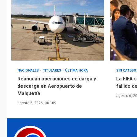
NACIONALES
TITULARES
ÚLTIMA HORA
SIN CATEGO
Reanudan operaciones de carga y
La FIFA s
descarga en Aeropuerto de
fallido d
Maiquetía
agosto 6, 2
agosto 6, 2026
189