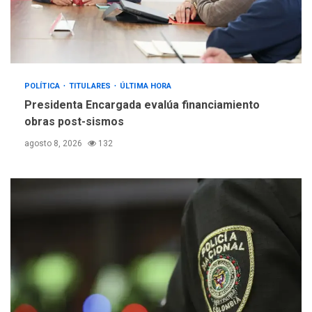
POLÍTICA
TITULARES
ÚLTIMA HORA
Presidenta Encargada evalúa financiamiento
obras post-sismos
agosto 8, 2026
132