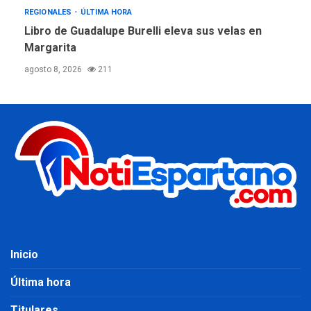
REGIONALES
ÚLTIMA HORA
Libro de Guadalupe Burelli eleva sus velas en
Margarita
agosto 8, 2026
211
Inicio
Última hora
Titulares