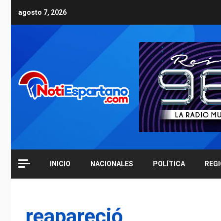
Skip
agosto 7, 2026
to
content
INICIO
NACIONALES
POLÍTICA
REG
reapareció