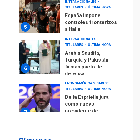
INTERNACIONALES
TITULARES
ÚLTIMA HORA
España impone
controles fronterizos
5
a Italia
INTERNACIONALES
TITULARES
ÚLTIMA HORA
Arabia Saudita,
Turquía y Pakistán
firman pacto de
6
defensa
LATINOAMÉRICA Y CARIBE
TITULARES
ÚLTIMA HORA
De la Espriella jura
como nuevo
presidente de
7
Colombia
ECONOMÍA
TITULARES
ÚLTIMA HORA