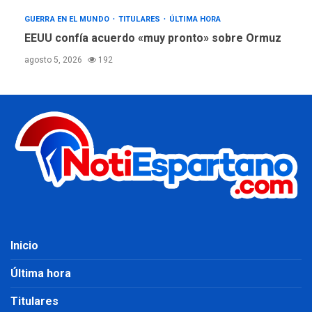
GUERRA EN EL MUNDO
TITULARES
ÚLTIMA HORA
EEUU confía acuerdo «muy pronto» sobre Ormuz
agosto 5, 2026
192
Inicio
Última hora
Titulares