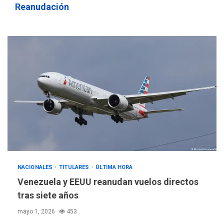
Reanudación
NACIONALES
TITULARES
ÚLTIMA HORA
Venezuela y EEUU reanudan vuelos directos
tras siete años
mayo 1, 2026
453