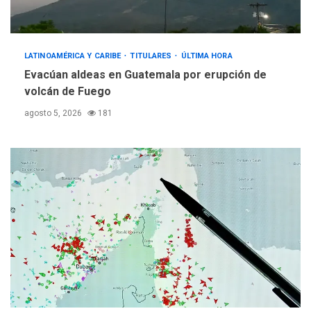
LATINOAMÉRICA Y CARIBE
TITULARES
ÚLTIMA HORA
Evacúan aldeas en Guatemala por erupción de
volcán de Fuego
agosto 5, 2026
181